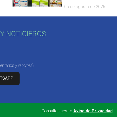
05 de agosto de 2026
Y NOTICIEROS
ntarios y reportes)
ATSAPP
Consulta nuestro
Aviso de Privacidad
.