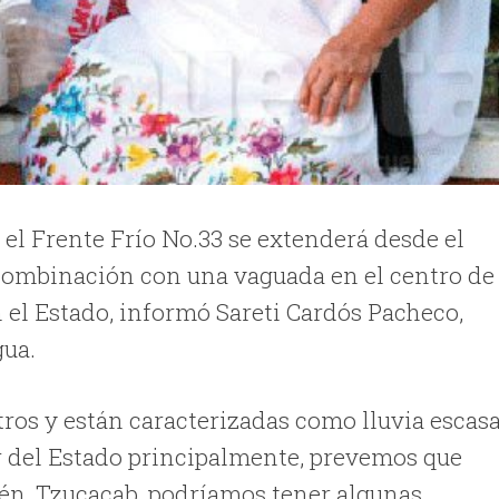
 el Frente Frío No.33 se extenderá desde el
n combinación con una vaguada en el centro de 
 el Estado, informó Sareti Cardós Pacheco,
gua.
tros y están caracterizadas como lluvia escasa
ur del Estado principalmente, prevemos que
én, Tzucacab, podríamos tener algunas