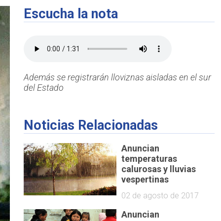
Escucha la nota
Además se registrarán lloviznas aisladas en el sur
del Estado
Noticias Relacionadas
Anuncian
temperaturas
calurosas y lluvias
vespertinas
02 de agosto de 2017
Anuncian