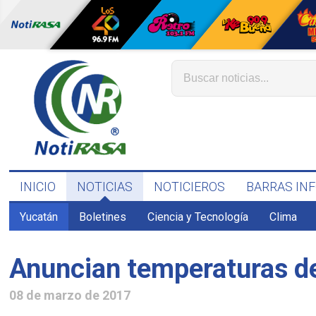
INICIO
NOTICIAS
NOTICIEROS
BARRAS IN
Yucatán
Boletines
Ciencia y Tecnología
Clima
Anuncian temperaturas d
08 de marzo de 2017