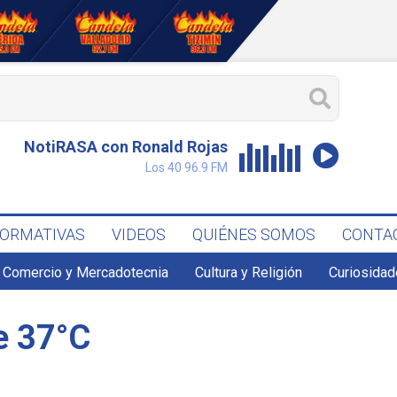
NotiRASA con Ronald Rojas
Los 40 96.9 FM
FORMATIVAS
VIDEOS
QUIÉNES SOMOS
CONTA
Comercio y Mercadotecnia
Cultura y Religión
Curiosidad
e 37°C