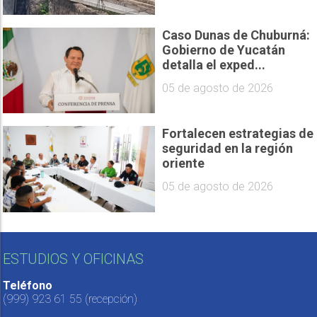
Caso Dunas de Chuburná:
Gobierno de Yucatán
detalla el exped...
05 de agosto de 2026
Fortalecen estrategias de
seguridad en la región
oriente
05 de agosto de 2026
ESTUDIOS Y OFICINAS
Teléfono
(999) 923 61 55
(recepción)