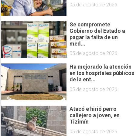
05 de agosto de 2026
Se compromete
Gobierno del Estado a
pagar la falta de un
med...
05 de agosto de 2026
Ha mejorado la atención
en los hospitales públicos
de la ent...
05 de agosto de 2026
Atacó e hirió perro
callejero a joven, en
Tizimín
05 de agosto de 2026