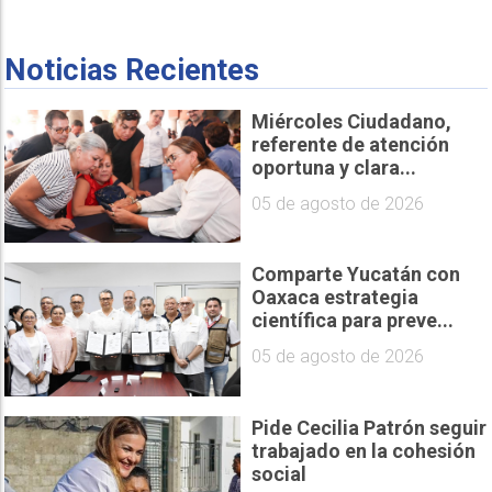
Noticias Recientes
Miércoles Ciudadano,
referente de atención
oportuna y clara...
05 de agosto de 2026
Comparte Yucatán con
Oaxaca estrategia
científica para preve...
05 de agosto de 2026
Pide Cecilia Patrón seguir
trabajado en la cohesión
social