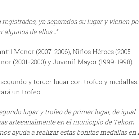
 registrados, ya separados su lugar y vienen po
 algunos de ellos…”
antil Menor (2007-2006), Niños Héroes (2005-
enor (2001-2000) y Juvenil Mayor (1999-1998).
segundo y tercer lugar con trofeo y medallas.
ará un trofeo.
segundo lugar y trofeo de primer lugar, de igual
as artesanalmente en el municipio de Tekom
nos ayuda a realizar estas bonitas medallas en 