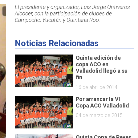
El presidente y organizador, Luis Jorge Ontiveros
Alcocer, con la participación de clubes de
Campeche, Yucatán y Quintana Roo.
Noticias Relacionadas
Quinta edición de
copa ACO en
Valladolid llegó a su
fin
16 de abril de 2014
Por arrancar la VI
Copa ACO Valladolid
04 de marzo de 2015
Quinta Copa de Reyes