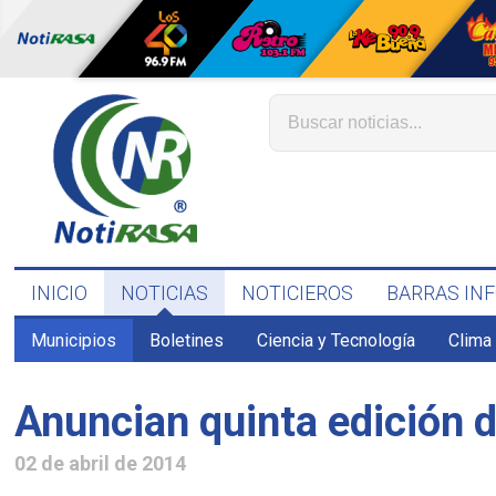
INICIO
NOTICIAS
NOTICIEROS
BARRAS IN
Municipios
Boletines
Ciencia y Tecnología
Clima
Anuncian quinta edición 
02 de abril de 2014