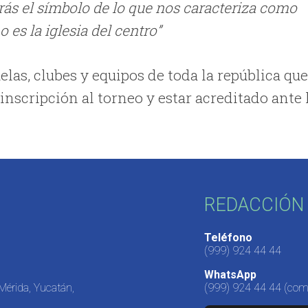
atrás el símbolo de lo que nos caracteriza como
es la iglesia del centro”
elas, clubes y equipos de toda la república qu
 inscripción al torneo y estar acreditado ante 
REDACCIÓN 
Teléfono
(999) 924 44 44
WhatsApp
 Mérida, Yucatán,
(999) 924 44 44
(come