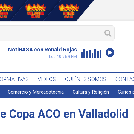
NotiRASA con Ronald Rojas
Los 40 96.9 FM
FORMATIVAS
VIDEOS
QUIÉNES SOMOS
CONTA
Comercio y Mercadotecnia
Cultura y Religión
Curiosi
de Copa ACO en Valladolid