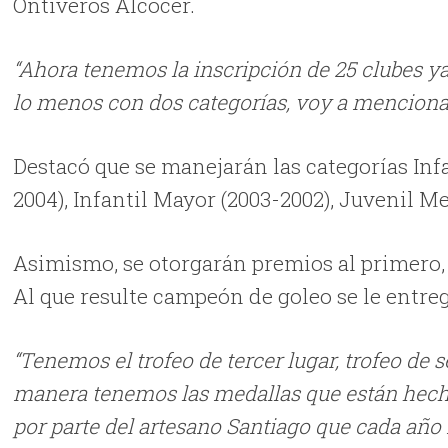
Ontiveros Alcocer.
“Ahora tenemos la inscripción de 25 clubes ya
lo menos con dos categorías, voy a mencionar
Destacó que se manejarán las categorías Inf
2004), Infantil Mayor (2003-2002), Juvenil M
Asimismo, se otorgarán premios al primero, 
Al que resulte campeón de goleo se le entreg
“Tenemos el trofeo de tercer lugar, trofeo de 
manera tenemos las medallas que están hech
por parte del artesano Santiago que cada año 