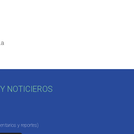
e
la
Y NOTICIEROS
ntarios y reportes)