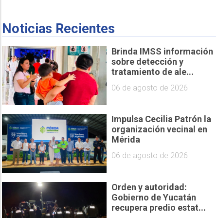
Noticias Recientes
Brinda IMSS información
sobre detección y
tratamiento de ale...
06 de agosto de 2026
Impulsa Cecilia Patrón la
organización vecinal en
Mérida
06 de agosto de 2026
Orden y autoridad:
Gobierno de Yucatán
recupera predio estat...