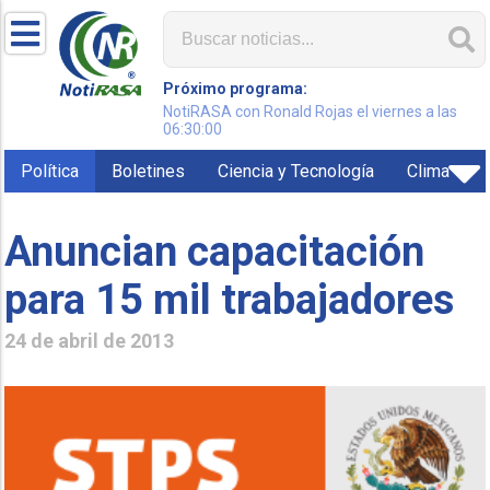
Próximo programa:
NotiRASA con Ronald Rojas el viernes a las
06:30:00
Política
Boletines
Ciencia y Tecnología
Clima
Anuncian capacitación
para 15 mil trabajadores
24 de abril de 2013