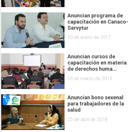
Anuncian programa de
capacitación en Canaco-
Servytur
20 de enero de 2017
Anuncian cursos de
capacitación en materia
de derechos huma...
03 de marzo de 2015
Anuncian bono sexenal
para trabajadores de la
salud
25 de abril de 2018