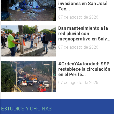
invasiones en San José
Tec...
07 de agosto de 2026
Dan mantenimiento a la
red pluvial con
megaoperativo en Salv...
07 de agosto de 2026
#OrdenYAutoridad: SSP
restablece la circulación
en el Perifé...
07 de agosto de 2026
ESTUDIOS Y OFICINAS