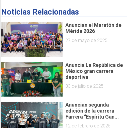
Noticias Relacionadas
Anuncian el Maratón de
Mérida 2026
27 de mayo de 2025
Anuncia La República de
México gran carrera
deportiva
03 de julio de 2025
Anuncian segunda
edición de la carrera
Farrera “Espíritu Gan...
12 de febrero de 2025