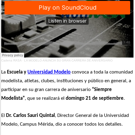
Cadena RASA
·
LA MODELO ANUNCIA SU GRAN CARRERA DE ANIVERSARIO
La 
Escuela y 
Universidad Modelo
 convoca a toda la comunidad 
modelista, atletas, clubes, instituciones y público en general, a 
participar en su gran carrera de aniversario 
“Siempre 
Modelista”
, que se realizará el 
domingo 21 de septiembre
. 
El
 Dr. Carlos Sauri Quintal
, Director General de la Universidad 
Modelo, Campus Mérida, dio a conocer todos los detalles.