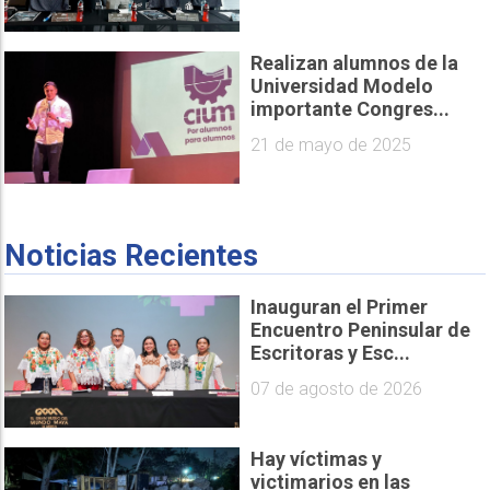
Realizan alumnos de la
Universidad Modelo
importante Congres...
21 de mayo de 2025
Noticias Recientes
Inauguran el Primer
Encuentro Peninsular de
Escritoras y Esc...
07 de agosto de 2026
Hay víctimas y
victimarios en las