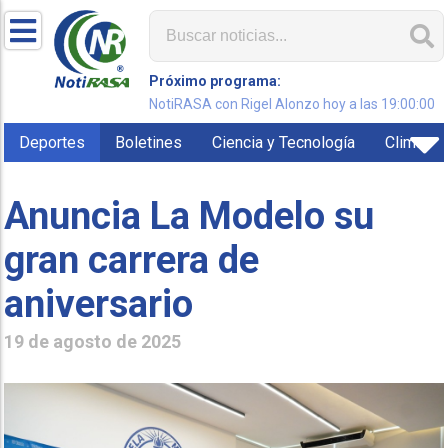
Próximo programa:
NotiRASA con Rigel Alonzo hoy a las 19:00:00
Deportes
Boletines
Ciencia y Tecnología
Clima
Anuncia La Modelo su
gran carrera de
aniversario
19 de agosto de 2025