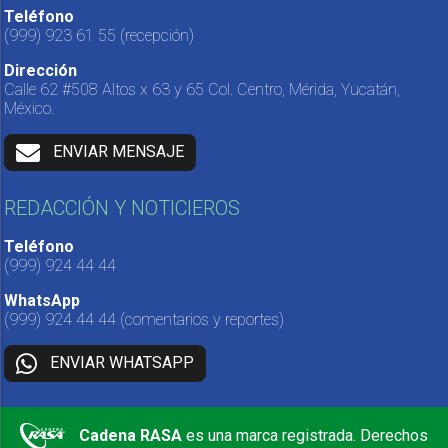
Teléfono
(999) 923 61 55
(recepción)
Dirección
Calle 62 #508 Altos x 63 y 65 Col. Centro, Mérida, Yucatán,
México.
ENVIAR MENSAJE
REDACCIÓN Y NOTICIEROS
Teléfono
(999) 924 44 44
WhatsApp
(999) 924 44 44
(comentarios y reportes)
ENVIAR WHATSAPP
Cadena RASA
es una marca registrada. Derechos