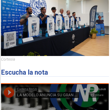
Cortesía
Escucha la nota