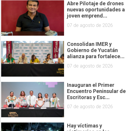
Abre Pilotaje de drones
nuevas oportunidades a
joven emprend...
07 de agosto de 2026
Consolidan IMER y
Gobierno de Yucatán
alianza para fortalece...
07 de agosto de 2026
Inauguran el Primer
Encuentro Peninsular de
Escritoras y Esc...
07 de agosto de 2026
Hay víctimas y