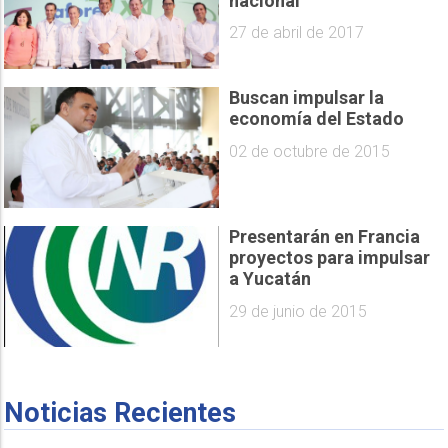
nacional
27 de abril de 2017
Buscan impulsar la
economía del Estado
02 de octubre de 2015
Presentarán en Francia
proyectos para impulsar
a Yucatán
29 de junio de 2015
Noticias Recientes