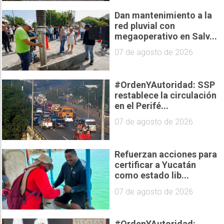
Dan mantenimiento a la
red pluvial con
megaoperativo en Salv...
07 de agosto de 2026
#OrdenYAutoridad: SSP
restablece la circulación
en el Perifé...
07 de agosto de 2026
Refuerzan acciones para
certificar a Yucatán
como estado lib...
07 de agosto de 2026
#OrdenYAutoridad: