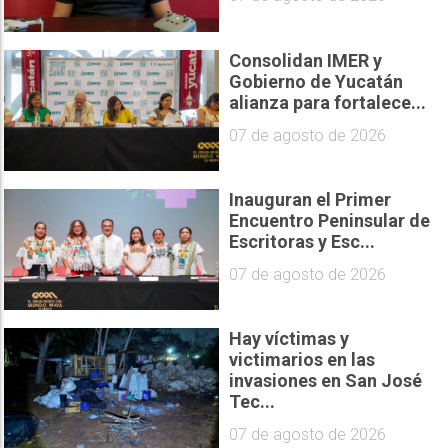
Consolidan IMER y
Gobierno de Yucatán
alianza para fortalece...
07 de agosto de 2026
Inauguran el Primer
Encuentro Peninsular de
Escritoras y Esc...
07 de agosto de 2026
Hay víctimas y
victimarios en las
invasiones en San José
Tec...
07 de agosto de 2026