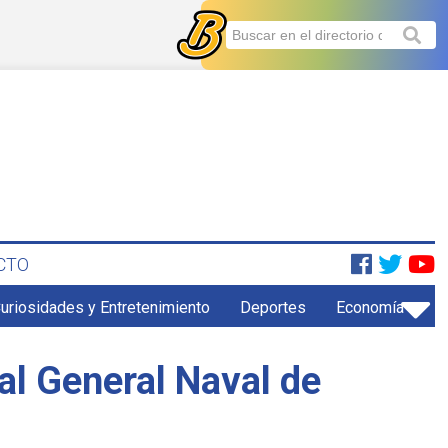
CTO
uriosidades y Entretenimiento
Deportes
Economía
al General Naval de