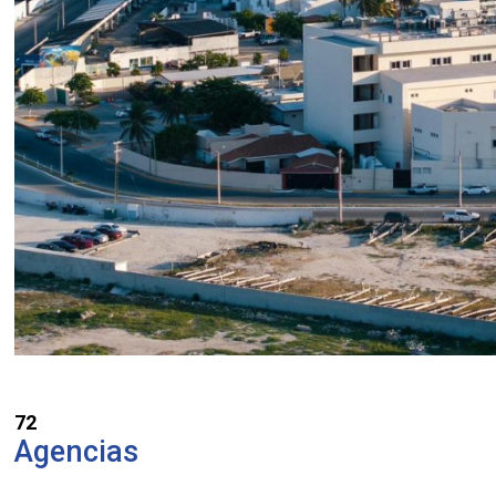
72
Agencias