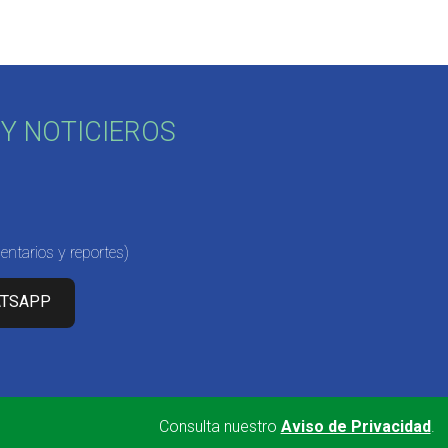
Y NOTICIEROS
ntarios y reportes)
ATSAPP
Consulta nuestro
Aviso de Privacidad
.