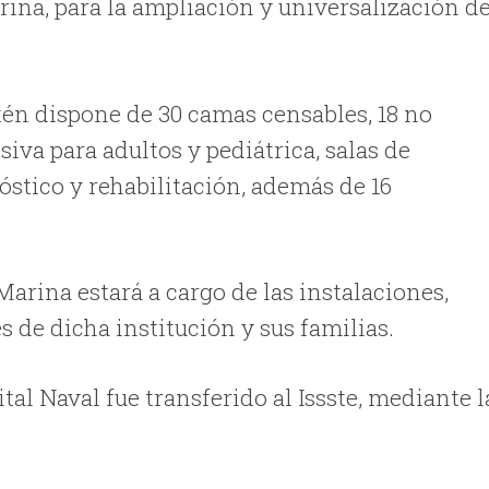
rina, para la ampliación y universalización d
tén dispone de 30 camas censables, 18 no
siva para adultos y pediátrica, salas de
óstico y rehabilitación, además de 16
arina estará a cargo de las instalaciones,
s de dicha institución y sus familias.
tal Naval fue transferido al Issste, mediante l