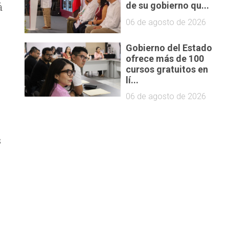
á
de su gobierno qu...
06 de agosto de 2026
Gobierno del Estado
ofrece más de 100
cursos gratuitos en
e
lí...
06 de agosto de 2026
s