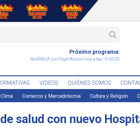
Próximo programa:
NotiRASA con Rigel Alonzo hoy a las 19:00:00
FORMATIVAS
VIDEOS
QUIÉNES SOMOS
CONTA
Clima
Comercio y Mercadotecnia
Cultura y Religión
C
 de salud con nuevo Hospit