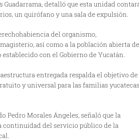
res Guadarrama, detalló que esta unidad contar
ios, un quirófano y una sala de expulsión.
derechohabiencia del organismo,
magisterio, así como a la población abierta d
o establecido con el Gobierno de Yucatán.
aestructura entregada respalda el objetivo de
tuito y universal para las familias yucateca
o Pedro Morales Ángeles, señaló que la
a continuidad del servicio público de la
cal.