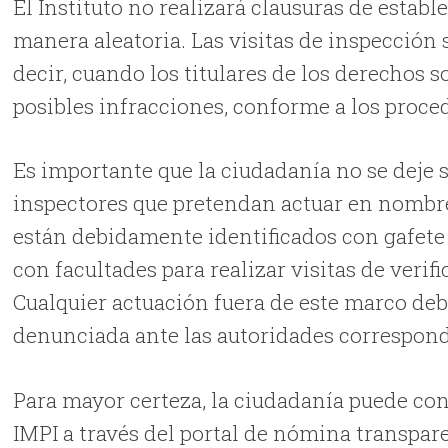
El Instituto no realizará clausuras de establ
manera aleatoria. Las visitas de inspección 
decir, cuando los titulares de los derechos s
posibles infracciones, conforme a los proced
Es importante que la ciudadanía no se deje 
inspectores que pretendan actuar en nombre 
están debidamente identificados con gafete 
con facultades para realizar visitas de verif
Cualquier actuación fuera de este marco deb
denunciada ante las autoridades correspond
Para mayor certeza, la ciudadanía puede conf
IMPI a través del portal de nómina transpa