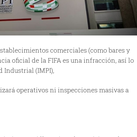
establecimientos comerciales (como bares y
cia oficial de la FIFA es una infracción, así lo
 Industrial (IMPI),
zará operativos ni inspecciones masivas a