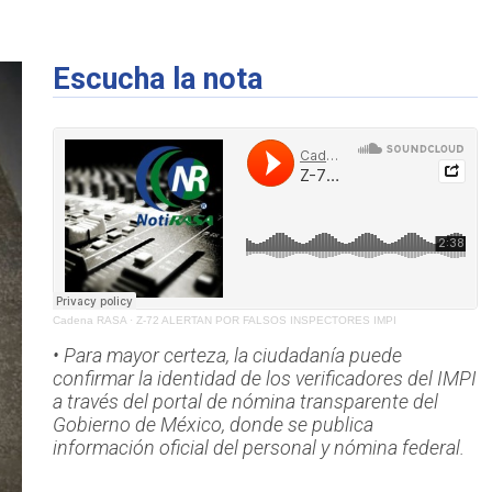
Escucha la nota
Cadena RASA
·
Z-72 ALERTAN POR FALSOS INSPECTORES IMPI
• Para mayor certeza, la ciudadanía puede
confirmar la identidad de los verificadores del IMPI
a través del portal de nómina transparente del
Gobierno de México, donde se publica
información oficial del personal y nómina federal.