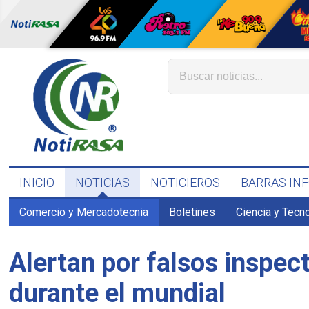
INICIO
NOTICIAS
NOTICIEROS
BARRAS IN
Comercio y Mercadotecnia
Boletines
Ciencia y Tecn
Alertan por falsos inspe
durante el mundial