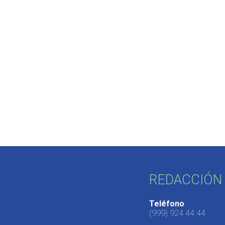
REDACCIÓN 
Teléfono
(999) 924 44 44