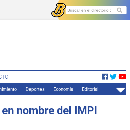
CTO
enimiento
Deportes
Economía
Editorial
r en nombre del IMPI