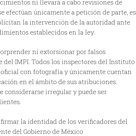
ecimientos ni llevará a cabo revisiones de
se efectúan únicamente a petición de parte, e
olicitan la intervención de la autoridad ante
imientos establecidos en la ley.
sorprender ni extorsionar por falsos
del IMPI. Todos los inspectores del Instituto
oficial con fotografía y únicamente cuentan
icación en el ámbito de sus atribuciones.
e considerarse irregular y puede ser
ientes.
irmar la identidad de los verificadores del
rente del Gobierno de México