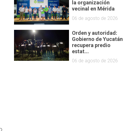
la organización
vecinal en Mérida
06 de agosto de 2026
Orden y autoridad:
Gobierno de Yucatán
recupera predio
estat...
06 de agosto de 2026
o