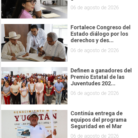
06 de agosto de 2026
Fortalece Congreso del
Estado diálogo por los
derechos y des...
06 de agosto de 2026
Definen a ganadores del
Premio Estatal de las
Juventudes 202...
06 de agosto de 2026
Continúa entrega de
equipos del programa
Seguridad en el Mar
06 de agosto de 2026