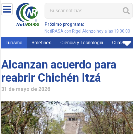
Próximo programa:
NotiRASA con Rigel Alonzo hoy a las 19:00:00
Turismo
Boletines
Ciencia y Tecnología
Clima
Alcanzan acuerdo para
reabrir Chichén Itzá
31 de mayo de 2026