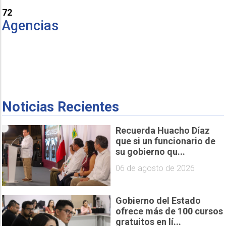
72
Agencias
Noticias Recientes
Recuerda Huacho Díaz
que si un funcionario de
su gobierno qu...
06 de agosto de 2026
Gobierno del Estado
ofrece más de 100 cursos
gratuitos en lí...