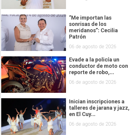
“Me importan las
sonrisas de los
meridanos”: Cecilia
Patrón
06 de agosto de 2026
Evade a la policía un
conductor de moto con
reporte de robo,...
06 de agosto de 2026
Inician inscripciones a
talleres de jarana y jazz,
en El Cuy...
06 de agosto de 2026