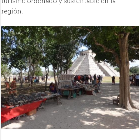
turismo ordenado y sustentable en la
región.