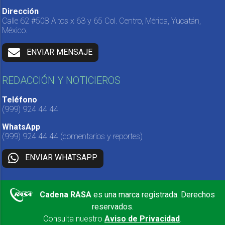
Dirección
Calle 62 #508 Altos x 63 y 65 Col. Centro, Mérida, Yucatán,
México.
ENVIAR MENSAJE
REDACCIÓN Y NOTICIEROS
Teléfono
(999) 924 44 44
WhatsApp
(999) 924 44 44
(comentarios y reportes)
ENVIAR WHATSAPP
Cadena RASA
es una marca registrada. Derechos
reservados.
Consulta nuestro
Aviso de Privacidad
.