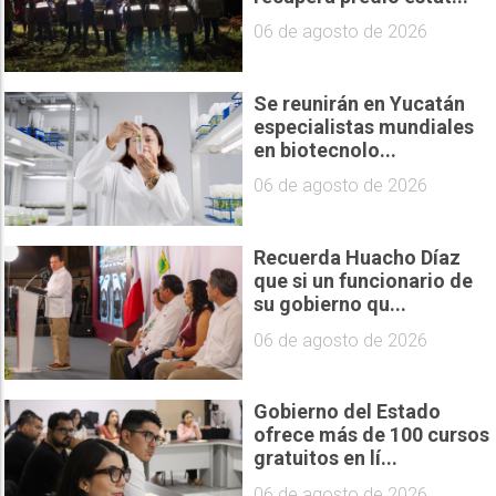
06 de agosto de 2026
Se reunirán en Yucatán
especialistas mundiales
en biotecnolo...
06 de agosto de 2026
Recuerda Huacho Díaz
que si un funcionario de
su gobierno qu...
06 de agosto de 2026
Gobierno del Estado
ofrece más de 100 cursos
gratuitos en lí...
06 de agosto de 2026