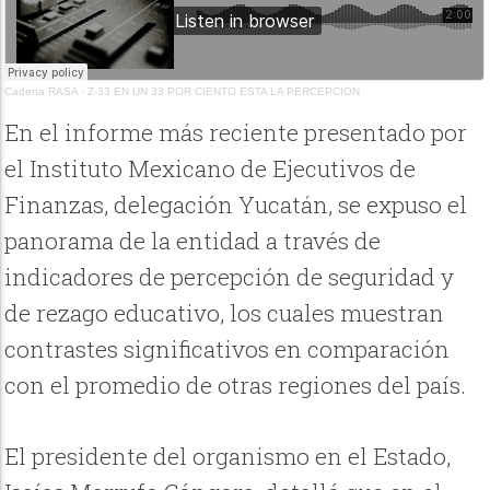
Cadena RASA
·
Z-33 EN UN 33 POR CIENTO ESTA LA PERCEPCION
En el informe más reciente presentado por
el Instituto Mexicano de Ejecutivos de
Finanzas, delegación Yucatán, se expuso el
panorama de la entidad a través de
indicadores de percepción de seguridad y
de rezago educativo, los cuales muestran
contrastes significativos en comparación
con el promedio de otras regiones del país.
El presidente del organismo en el Estado,