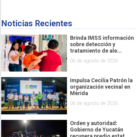
Noticias Recientes
Brinda IMSS información
sobre detección y
tratamiento de ale...
06 de agosto de 2026
Impulsa Cecilia Patrón la
organización vecinal en
Mérida
06 de agosto de 2026
Orden y autoridad:
Gobierno de Yucatán
recupera predio estat...