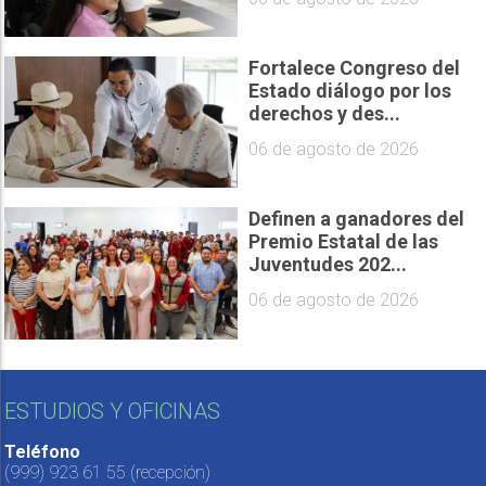
Fortalece Congreso del
Estado diálogo por los
derechos y des...
06 de agosto de 2026
Definen a ganadores del
Premio Estatal de las
Juventudes 202...
06 de agosto de 2026
ESTUDIOS Y OFICINAS
Teléfono
(999) 923 61 55
(recepción)