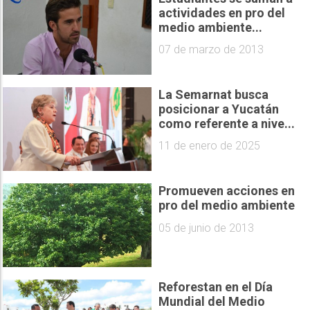
actividades en pro del
medio ambiente...
07 de marzo de 2013
La Semarnat busca
posicionar a Yucatán
como referente a nive...
11 de enero de 2025
Promueven acciones en
pro del medio ambiente
05 de junio de 2013
Reforestan en el Día
Mundial del Medio