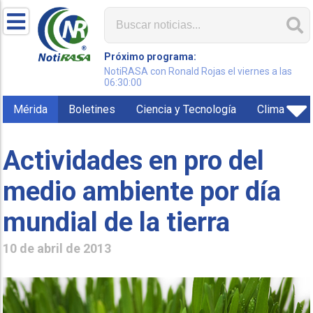
Próximo programa:
NotiRASA con Ronald Rojas el viernes a las
06:30:00
Mérida
Boletines
Ciencia y Tecnología
Clima
Actividades en pro del
medio ambiente por día
mundial de la tierra
10 de abril de 2013