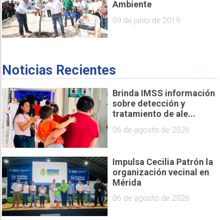
Ambiente
09 de junio de 2019
Noticias Recientes
Brinda IMSS información
sobre detección y
tratamiento de ale...
06 de agosto de 2026
Impulsa Cecilia Patrón la
organización vecinal en
Mérida
06 de agosto de 2026