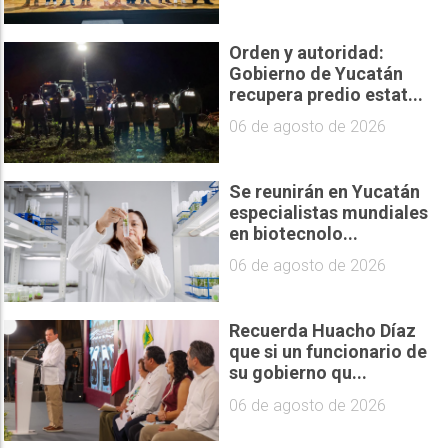
Orden y autoridad:
Gobierno de Yucatán
recupera predio estat...
06 de agosto de 2026
Se reunirán en Yucatán
especialistas mundiales
en biotecnolo...
06 de agosto de 2026
Recuerda Huacho Díaz
que si un funcionario de
su gobierno qu...
06 de agosto de 2026