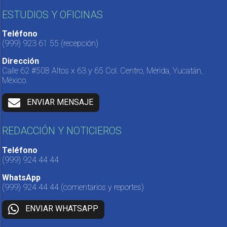
ESTUDIOS Y OFICINAS
Teléfono
(999) 923 61 55
(recepción)
Dirección
Calle 62 #508 Altos x 63 y 65 Col. Centro, Mérida, Yucatán,
México.
ENVIAR MENSAJE
REDACCIÓN Y NOTICIEROS
Teléfono
(999) 924 44 44
WhatsApp
(999) 924 44 44
(comentarios y reportes)
ENVIAR WHATSAPP