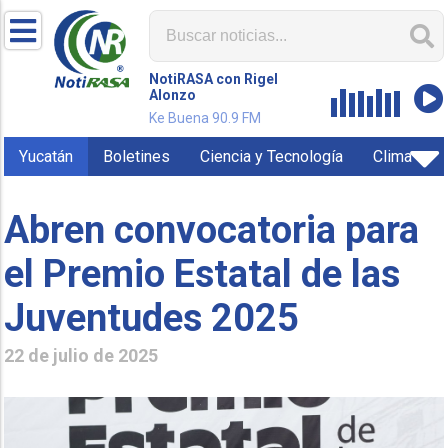
NotiRASA con Rigel
Alonzo
Ke Buena 90.9 FM
Yucatán
Boletines
Ciencia y Tecnología
Clima
Abren convocatoria para
el Premio Estatal de las
Juventudes 2025
22 de julio de 2025