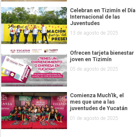
Celebran en Tizimín el Día
Internacional de las
Juventudes
13 de agosto de 2025
Ofrecen tarjeta bienestar
joven en Tizimín
05 de agosto de 2025
Comienza Much’Ik, el
mes que une a las
juventudes de Yucatán
01 de agosto de 2025