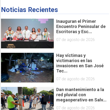
Noticias Recientes
Inauguran el Primer
Encuentro Peninsular de
Escritoras y Esc...
07 de agosto de 2026
Hay víctimas y
victimarios en las
invasiones en San José
Tec...
07 de agosto de 2026
Dan mantenimiento a la
red pluvial con
megaoperativo en Salv...
07 de agosto de 2026