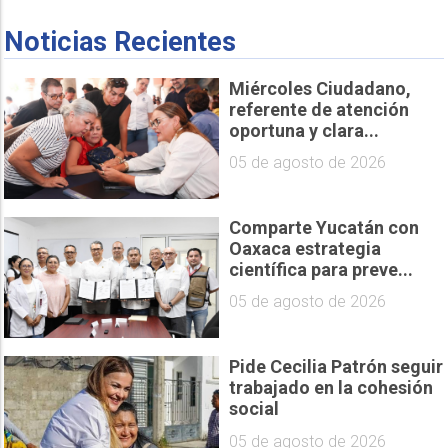
Noticias Recientes
Miércoles Ciudadano,
referente de atención
oportuna y clara...
05 de agosto de 2026
Comparte Yucatán con
Oaxaca estrategia
científica para preve...
05 de agosto de 2026
Pide Cecilia Patrón seguir
trabajado en la cohesión
social
05 de agosto de 2026