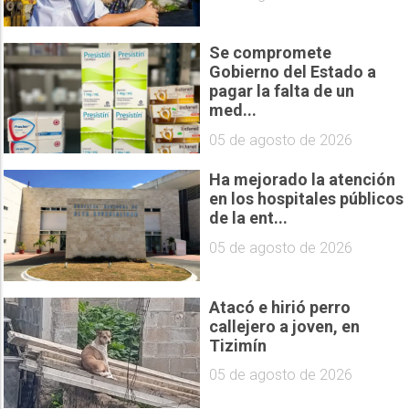
Se compromete
Gobierno del Estado a
pagar la falta de un
med...
05 de agosto de 2026
Ha mejorado la atención
en los hospitales públicos
de la ent...
05 de agosto de 2026
Atacó e hirió perro
callejero a joven, en
Tizimín
05 de agosto de 2026