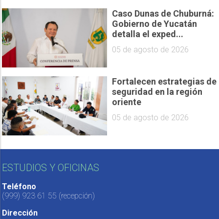
Caso Dunas de Chuburná:
Gobierno de Yucatán
detalla el exped...
05 de agosto de 2026
Fortalecen estrategias de
seguridad en la región
oriente
05 de agosto de 2026
ESTUDIOS Y OFICINAS
Teléfono
(999) 923 61 55
(recepción)
Dirección