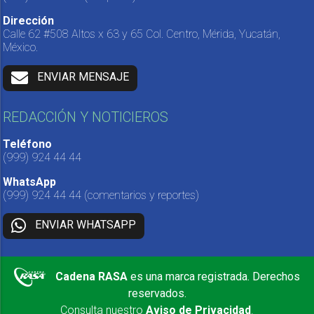
Dirección
Calle 62 #508 Altos x 63 y 65 Col. Centro, Mérida, Yucatán,
México.
ENVIAR MENSAJE
REDACCIÓN Y NOTICIEROS
Teléfono
(999) 924 44 44
WhatsApp
(999) 924 44 44
(comentarios y reportes)
ENVIAR WHATSAPP
Cadena RASA
es una marca registrada. Derechos
reservados.
Consulta nuestro
Aviso de Privacidad
.