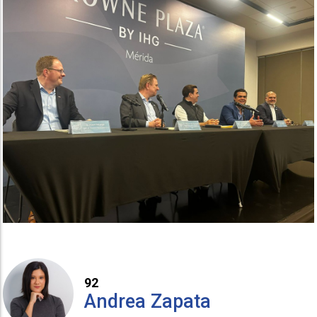
92
Andrea Zapata