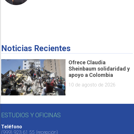
Noticias Recientes
Ofrece Claudia
Sheinbaum solidaridad y
apoyo a Colombia
10 de agosto de 2026
ESTUDIOS Y OFICINAS
Teléfono
(999) 923 61 55
(recepción)