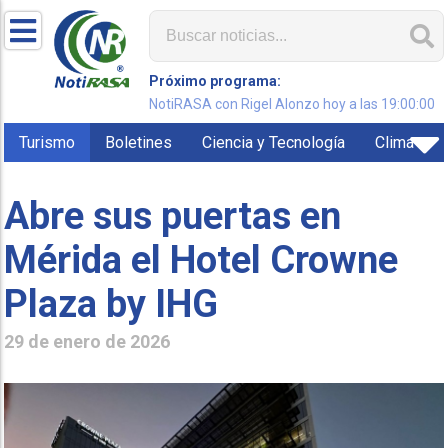
Próximo programa:
NotiRASA con Rigel Alonzo hoy a las 19:00:00
Turismo
Boletines
Ciencia y Tecnología
Clima
Abre sus puertas en
Mérida el Hotel Crowne
Plaza by IHG
29 de enero de 2026