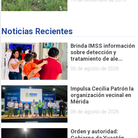
Noticias Recientes
Brinda IMSS información
sobre detección y
tratamiento de ale...
06 de agosto de 2026
Impulsa Cecilia Patrón la
organización vecinal en
Mérida
06 de agosto de 2026
Orden y autoridad:
Gobierno de Yucatán