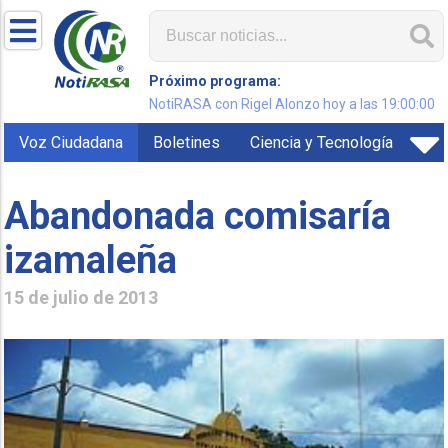
Próximo programa:
NotiRASA con Rigel Alonzo hoy a las 19:00:00
Voz Ciudadana
Boletines
Ciencia y Tecnología
Abandonada comisaría
izamaleña
15 de julio de 2013