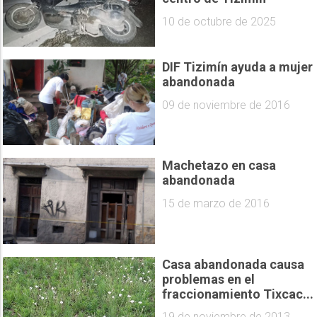
10 de octubre de 2025
DIF Tizimín ayuda a mujer
abandonada
09 de noviembre de 2016
Machetazo en casa
abandonada
15 de marzo de 2016
Casa abandonada causa
problemas en el
fraccionamiento Tixcac...
19 de noviembre de 2013