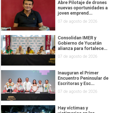
Abre Pilotaje de drones
nuevas oportunidades a
joven emprend...
07 de agosto de 2026
Consolidan IMER y
Gobierno de Yucatán
alianza para fortalece...
07 de agosto de 2026
Inauguran el Primer
Encuentro Peninsular de
Escritoras y Esc...
07 de agosto de 2026
Hay víctimas y