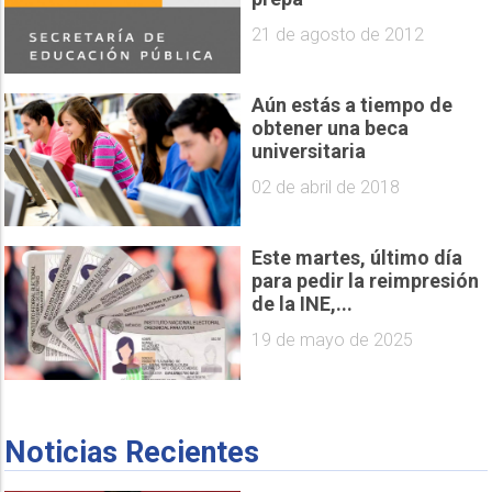
21 de agosto de 2012
Aún estás a tiempo de
obtener una beca
universitaria
02 de abril de 2018
Este martes, último día
para pedir la reimpresión
de la INE,...
19 de mayo de 2025
Noticias Recientes