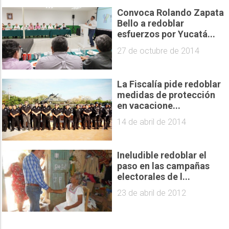
Convoca Rolando Zapata
Bello a redoblar
esfuerzos por Yucatá...
27 de octubre de 2014
La Fiscalía pide redoblar
medidas de protección
en vacacione...
14 de abril de 2014
Ineludible redoblar el
paso en las campañas
electorales de l...
23 de abril de 2012