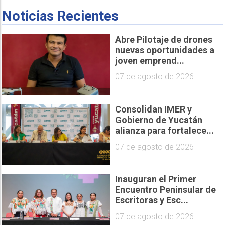
Noticias Recientes
Abre Pilotaje de drones
nuevas oportunidades a
joven emprend...
07 de agosto de 2026
Consolidan IMER y
Gobierno de Yucatán
alianza para fortalece...
07 de agosto de 2026
Inauguran el Primer
Encuentro Peninsular de
Escritoras y Esc...
07 de agosto de 2026