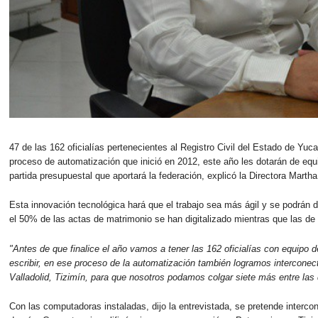
47 de las 162 oficialías pertenecientes al Registro Civil del Estado de Yuc
proceso de automatización que inició en 2012, este año les dotarán de eq
partida presupuestal que aportará la federación, explicó la Directora Mart
Esta innovación tecnológica hará que el trabajo sea más ágil y se podrán di
el 50% de las actas de matrimonio se han digitalizado mientras que las d
"Antes de que finalice el año vamos a tener las 162 oficialías con equip
escribir, en ese proceso de la automatización también logramos interconec
Valladolid, Tizimín, para que nosotros podamos colgar siete más entre las
Con las computadoras instaladas, dijo la entrevistada, se pretende interco