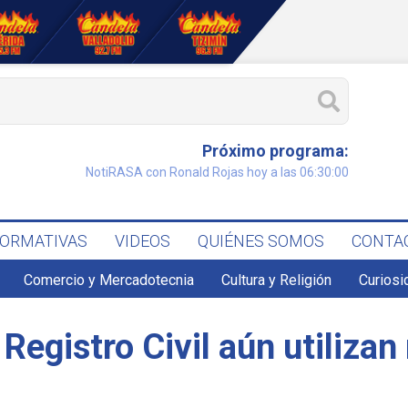
Próximo programa:
NotiRASA con Ronald Rojas hoy a las 06:30:00
FORMATIVAS
VIDEOS
QUIÉNES SOMOS
CONTA
Comercio y Mercadotecnia
Cultura y Religión
Curiosi
 Registro Civil aún utiliza