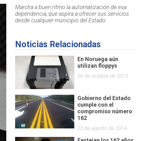
Marcha a buen ritmo la automatización de esa
dependencia, que aspira a ofrecer sus servicios
desde cualquier municipio del Estado.
Noticias Relacionadas
En Noruega aún
utilizan floppys
06 de octubre de 2015
Gobierno del Estado
cumple con el
compromiso número
162
22 de agosto de 2014
Festejan los 162 años