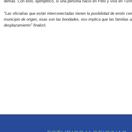
demás. Con esto, ejemplificó, si una persona nació en Peto y vive en Tizi
"Las oficialías que están interconectadas tienen la posibilidad de emitir ce
municipio de origen, esas son las bondades, eso implica que las familias 
desplazamiento" finalizó.