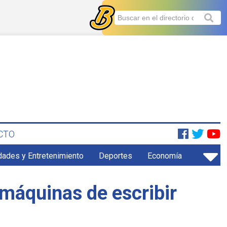
CTO
dades y Entretenimiento
Deportes
Economía
n máquinas de escribir