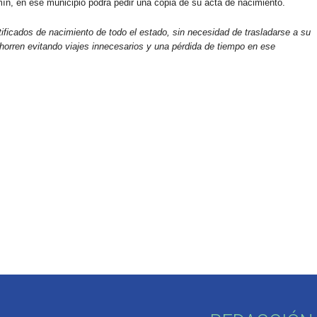
mín, en ese municipio podrá pedir una copia de su acta de nacimiento.
rtificados de nacimiento de todo el estado, sin necesidad de trasladarse a su
ahorren evitando viajes innecesarios y una pérdida de tiempo en ese