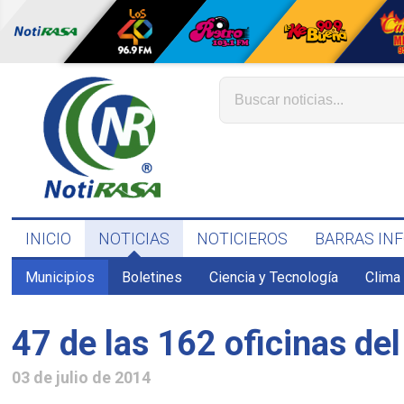
INICIO
NOTICIAS
NOTICIEROS
BARRAS IN
Municipios
Boletines
Ciencia y Tecnología
Clima
47 de las 162 oficinas del
03 de julio de 2014