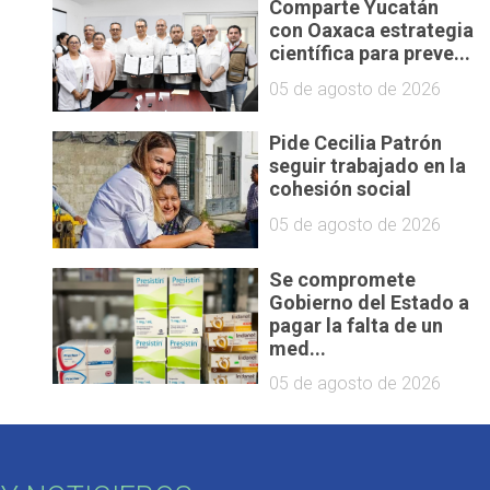
Comparte Yucatán
con Oaxaca estrategia
científica para preve...
05 de agosto de 2026
Pide Cecilia Patrón
seguir trabajado en la
cohesión social
05 de agosto de 2026
Se compromete
Gobierno del Estado a
pagar la falta de un
med...
05 de agosto de 2026