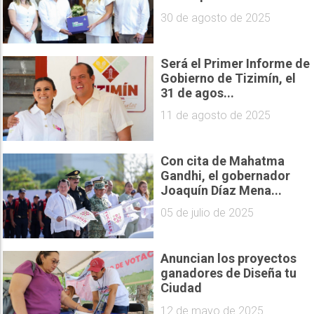
30 de agosto de 2025
Será el Primer Informe de
Gobierno de Tizimín, el
31 de agos...
11 de agosto de 2025
Con cita de Mahatma
Gandhi, el gobernador
Joaquín Díaz Mena...
05 de julio de 2025
Anuncian los proyectos
ganadores de Diseña tu
Ciudad
12 de mayo de 2025