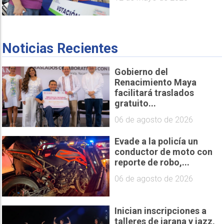
Noticias Recientes
Gobierno del
Renacimiento Maya
facilitará traslados
gratuito...
06 de agosto de 2026
Evade a la policía un
conductor de moto con
reporte de robo,...
06 de agosto de 2026
Inician inscripciones a
talleres de jarana y jazz,