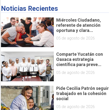
Noticias Recientes
Miércoles Ciudadano,
referente de atención
oportuna y clara...
05 de agosto de 2026
Comparte Yucatán con
Oaxaca estrategia
científica para preve...
05 de agosto de 2026
Pide Cecilia Patrón seguir
trabajado en la cohesión
social
05 de agosto de 2026