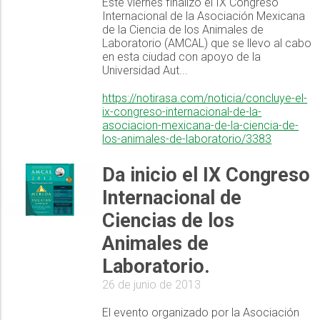
Este viernes finalizo el IX Congreso
Internacional de la Asociación Mexicana
de la Ciencia de los Animales de
Laboratorio (AMCAL) que se llevo al cabo
en esta ciudad con apoyo de la
Universidad Aut...
https://notirasa.com/noticia/concluye-el-
ix-congreso-internacional-de-la-
asociacion-mexicana-de-la-ciencia-de-
los-animales-de-laboratorio/3383
Da inicio el IX Congreso
Internacional de
Ciencias de los
Animales de
Laboratorio.
26 de junio de 2013
El evento organizado por la Asociación