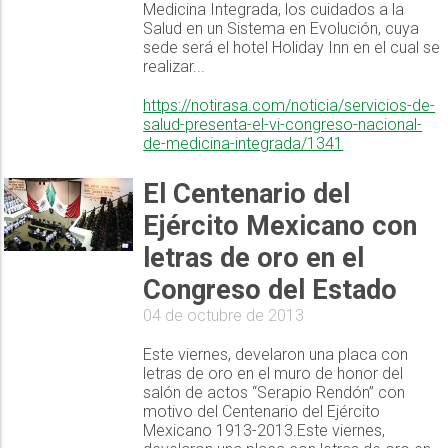
Medicina Integrada, los cuidados a la
Salud en un Sistema en Evolución, cuya
sede será el hotel Holiday Inn en el cual se
realizar...
https://notirasa.com/noticia/servicios-de-
salud-presenta-el-vi-congreso-nacional-
de-medicina-integrada/1341
El Centenario del
Ejército Mexicano con
letras de oro en el
Congreso del Estado
04 de octubre de 2013
Este viernes, develaron una placa con
letras de oro en el muro de honor del
salón de actos “Serapio Rendón” con
motivo del Centenario del Ejército
Mexicano 1913-2013.Este viernes,