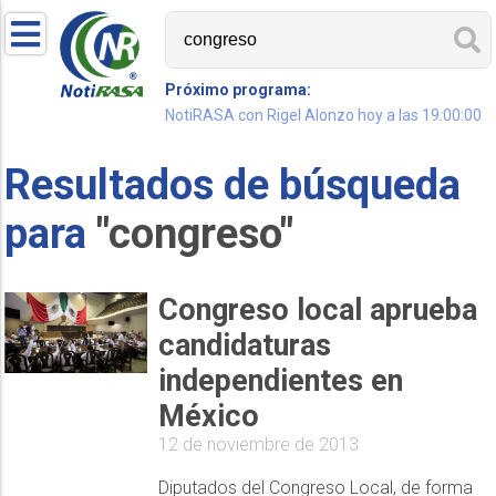
Próximo programa:
NotiRASA con Rigel Alonzo hoy a las 19:00:00
Resultados de búsqueda
para
"congreso"
Congreso local aprueba
candidaturas
independientes en
México
12 de noviembre de 2013
Diputados del Congreso Local, de forma