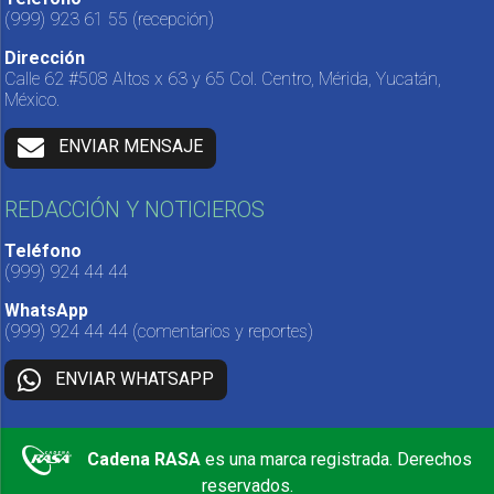
(999) 923 61 55
(recepción)
Dirección
Calle 62 #508 Altos x 63 y 65 Col. Centro, Mérida, Yucatán,
México.
ENVIAR MENSAJE
REDACCIÓN Y NOTICIEROS
Teléfono
(999) 924 44 44
WhatsApp
(999) 924 44 44
(comentarios y reportes)
ENVIAR WHATSAPP
Cadena RASA
es una marca registrada. Derechos
reservados.