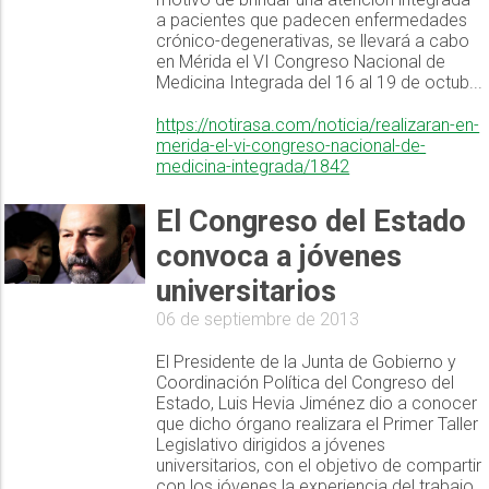
a pacientes que padecen enfermedades
crónico-degenerativas, se llevará a cabo
en Mérida el VI Congreso Nacional de
Medicina Integrada del 16 al 19 de octub...
https://notirasa.com/noticia/realizaran-en-
merida-el-vi-congreso-nacional-de-
medicina-integrada/1842
El Congreso del Estado
convoca a jóvenes
universitarios
06 de septiembre de 2013
El Presidente de la Junta de Gobierno y
Coordinación Política del Congreso del
Estado, Luis Hevia Jiménez dio a conocer
que dicho órgano realizara el Primer Taller
Legislativo dirigidos a jóvenes
universitarios, con el objetivo de compartir
con los jóvenes la experiencia del trabajo