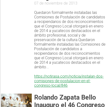
07 de noviembre de 2013
Quedaron formalmente instaladas las
Comisiones de Postulación de candidatos
a recipiendarios de dos reconocimientos
que el Congreso Local otorgará en enero
de 2014 a yucatecos destacados en el
ámbito profesional, social y de
preservación de la cultura.Quedaron
formalmente instaladas las Comisiones de
Postulación de candidatos a
recipiendarios de dos reconocimientos
que el Congreso Local otorgará en enero
de 2014 a yucatecos destacados en el
ámbito...
https://notirasa.com/noticia/instalan-dos-
comisiones-de-postulacion-en-el-
congreso-local/846
Rolando Zapata Bello
Inauguro el 46 Congreso