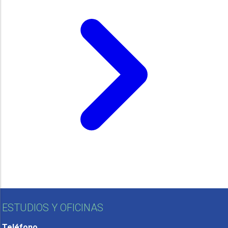
ESTUDIOS Y OFICINAS
Teléfono