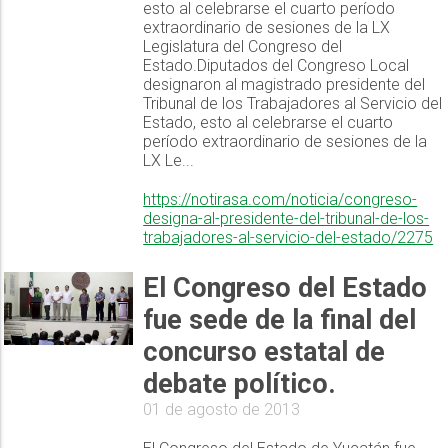
esto al celebrarse el cuarto período
extraordinario de sesiones de la LX
Legislatura del Congreso del
Estado.Diputados del Congreso Local
designaron al magistrado presidente del
Tribunal de los Trabajadores al Servicio del
Estado, esto al celebrarse el cuarto
período extraordinario de sesiones de la
LX Le...
https://notirasa.com/noticia/congreso-
designa-al-presidente-del-tribunal-de-los-
trabajadores-al-servicio-del-estado/2275
El Congreso del Estado
fue sede de la final del
concurso estatal de
debate político.
01 de agosto de 2013