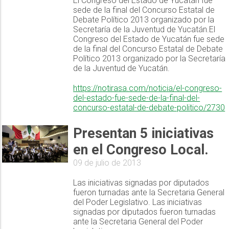
El Congreso del Estado de Yucatán fue
sede de la final del Concurso Estatal de
Debate Político 2013 organizado por la
Secretaría de la Juventud de Yucatán.El
Congreso del Estado de Yucatán fue sede
de la final del Concurso Estatal de Debate
Político 2013 organizado por la Secretaría
de la Juventud de Yucatán.
https://notirasa.com/noticia/el-congreso-
del-estado-fue-sede-de-la-final-del-
concurso-estatal-de-debate-politico/2730
Presentan 5 iniciativas
en el Congreso Local.
09 de julio de 2013
Las iniciativas signadas por diputados
fueron turnadas ante la Secretaria General
del Poder Legislativo. Las iniciativas
signadas por diputados fueron turnadas
ante la Secretaria General del Poder