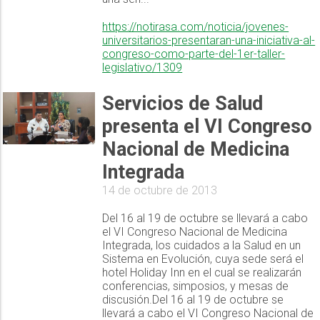
https://notirasa.com/noticia/jovenes-
universitarios-presentaran-una-iniciativa-al-
congreso-como-parte-del-1er-taller-
legislativo/1309
Servicios de Salud
presenta el VI Congreso
Nacional de Medicina
Integrada
14 de octubre de 2013
Del 16 al 19 de octubre se llevará a cabo
el VI Congreso Nacional de Medicina
Integrada, los cuidados a la Salud en un
Sistema en Evolución, cuya sede será el
hotel Holiday Inn en el cual se realizarán
conferencias, simposios, y mesas de
discusión.Del 16 al 19 de octubre se
llevará a cabo el VI Congreso Nacional de