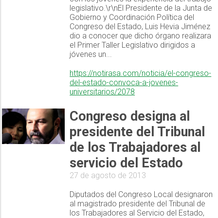
legislativo.\r\nEl Presidente de la Junta de
Gobierno y Coordinación Política del
Congreso del Estado, Luis Hevia Jiménez
dio a conocer que dicho órgano realizara
el Primer Taller Legislativo dirigidos a
jóvenes un...
https://notirasa.com/noticia/el-congreso-
del-estado-convoca-a-jovenes-
universitarios/2078
Congreso designa al
presidente del Tribunal
de los Trabajadores al
servicio del Estado
27 de agosto de 2013
Diputados del Congreso Local designaron
al magistrado presidente del Tribunal de
los Trabajadores al Servicio del Estado,