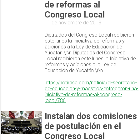
de reformas al
Congreso Local
11 de noviembre de 2013
Diputados del Congreso Local recibieron
este lunes la Iniciativa de reformas y
adiciones a la Ley de Educación de
Yucatán.\r\n Diputados del Congreso
Local recibieron este lunes la Iniciativa de
reformas y adiciones a la Ley de
Educación de Yucatán.\r\n
https://notirasa.com/noticia/el-secretario-
de-educacion-y-maestros-entregaron-una-
iniciativa-de-reformas-al-congreso-
local/786
Instalan dos comisiones
de postulación en el
Congreso Local