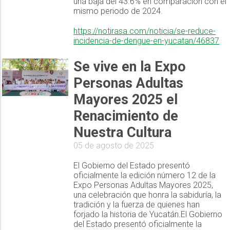
una baja del 43.6% en comparación con el
mismo periodo de 2024.
https://notirasa.com/noticia/se-reduce-
incidencia-de-dengue-en-yucatan/46837
Se vive en la Expo
Personas Adultas
Mayores 2025 el
Renacimiento de
Nuestra Cultura
05 de agosto de 2025
El Gobierno del Estado presentó
oficialmente la edición número 12 de la
Expo Personas Adultas Mayores 2025,
una celebración que honra la sabiduría, la
tradición y la fuerza de quienes han
forjado la historia de Yucatán.El Gobierno
del Estado presentó oficialmente la