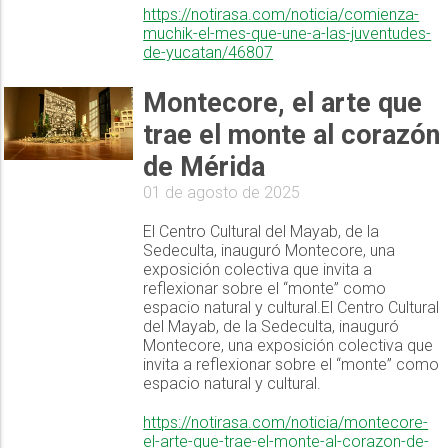
https://notirasa.com/noticia/comienza-
muchik-el-mes-que-une-a-las-juventudes-
de-yucatan/46807
Montecore, el arte que
trae el monte al corazón
de Mérida
01 de agosto de 2025
El Centro Cultural del Mayab, de la
Sedeculta, inauguró Montecore, una
exposición colectiva que invita a
reflexionar sobre el “monte” como
espacio natural y cultural.El Centro Cultural
del Mayab, de la Sedeculta, inauguró
Montecore, una exposición colectiva que
invita a reflexionar sobre el “monte” como
espacio natural y cultural.
https://notirasa.com/noticia/montecore-
el-arte-que-trae-el-monte-al-corazon-de-