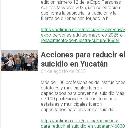
edición número 12 de la Expo Personas
Adultas Mayores 2025, una celebración
que honra la sabiduría, la tradición y la
fuerza de quienes han forjado la h...
https://notirasa.com/noticia/se-vive-en-la-
expo-personas-adultas-mayores-2025-el-
renacimiento-de-nuestra-cultura/46834
Acciones para reducir el
suicidio en Yucatán
04 de agosto de 2025
Más de 100 profesionales de instituciones
estatales y municipales fueron
capacitados para prevenir el suicidio.Más
de 100 profesionales de instituciones
estatales y municipales fueron
capacitados para prevenir el suicidio.
https://notirasa.com/noticia/acciones-
para-reducir-el-suicidio-en-yucatan/46830