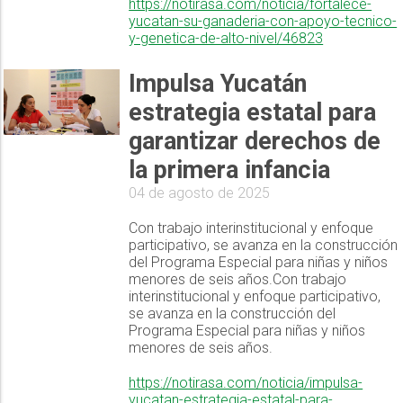
https://notirasa.com/noticia/fortalece-
yucatan-su-ganaderia-con-apoyo-tecnico-
y-genetica-de-alto-nivel/46823
Impulsa Yucatán
estrategia estatal para
garantizar derechos de
la primera infancia
04 de agosto de 2025
Con trabajo interinstitucional y enfoque
participativo, se avanza en la construcción
del Programa Especial para niñas y niños
menores de seis años.Con trabajo
interinstitucional y enfoque participativo,
se avanza en la construcción del
Programa Especial para niñas y niños
menores de seis años.
https://notirasa.com/noticia/impulsa-
yucatan-estrategia-estatal-para-