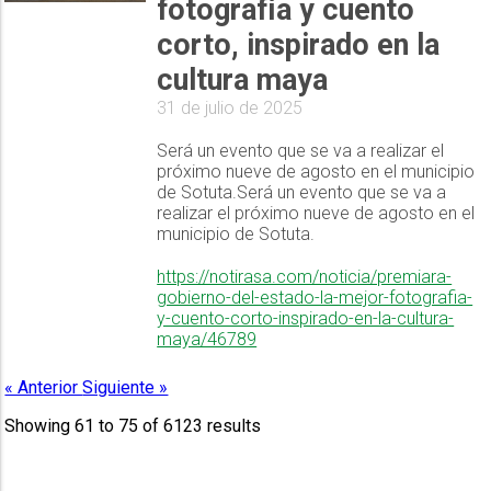
fotografía y cuento
corto, inspirado en la
cultura maya
31 de julio de 2025
Será un evento que se va a realizar el
próximo nueve de agosto en el municipio
de Sotuta.Será un evento que se va a
realizar el próximo nueve de agosto en el
municipio de Sotuta.
https://notirasa.com/noticia/premiara-
gobierno-del-estado-la-mejor-fotografia-
y-cuento-corto-inspirado-en-la-cultura-
maya/46789
« Anterior
Siguiente »
Showing
61
to
75
of
6123
results