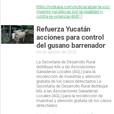
https://notirasa.com/noticia/alzan-la-voz-
mujeres-yucatecas-por-la-igualdad-y-
contra-la-violencia/46817
Refuerza Yucatán
acciones para control
del gusano barrenador
04 de agosto de 2025
La Secretaría de Desarrollo Rural
distribuye kits a las Asociaciones
Ganaderas Locales (AGL) para la
recolección de muestras y atención
gratuita de los casos detectados.La
Secretaría de Desarrollo Rural distribuye
kits a las Asociaciones Ganaderas
Locales (AGL) para la recolección de
muestras y atención gratuita de los casos
detectados.