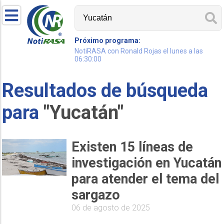
Próximo programa:
NotiRASA con Ronald Rojas el lunes a las
06:30:00
Resultados de búsqueda
para
"Yucatán"
Existen 15 líneas de
investigación en Yucatán
para atender el tema del
sargazo
06 de agosto de 2025