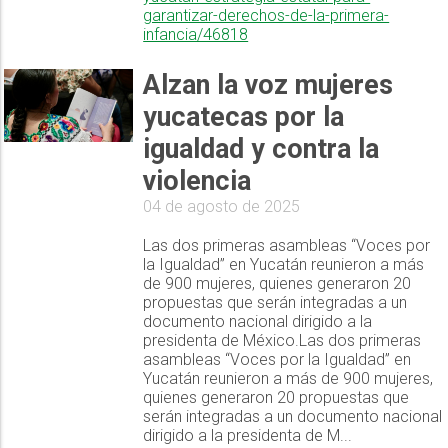
garantizar-derechos-de-la-primera-
infancia/46818
Alzan la voz mujeres
yucatecas por la
igualdad y contra la
violencia
04 de agosto de 2025
Las dos primeras asambleas “Voces por
la Igualdad” en Yucatán reunieron a más
de 900 mujeres, quienes generaron 20
propuestas que serán integradas a un
documento nacional dirigido a la
presidenta de México.Las dos primeras
asambleas “Voces por la Igualdad” en
Yucatán reunieron a más de 900 mujeres,
quienes generaron 20 propuestas que
serán integradas a un documento nacional
dirigido a la presidenta de M...