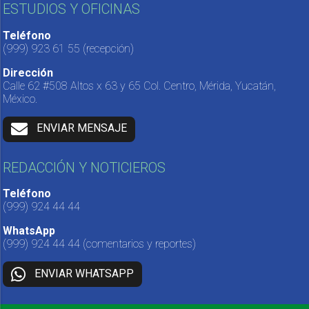
ESTUDIOS Y OFICINAS
Teléfono
(999) 923 61 55
(recepción)
Dirección
Calle 62 #508 Altos x 63 y 65 Col. Centro, Mérida, Yucatán,
México.
ENVIAR MENSAJE
REDACCIÓN Y NOTICIEROS
Teléfono
(999) 924 44 44
WhatsApp
(999) 924 44 44
(comentarios y reportes)
ENVIAR WHATSAPP