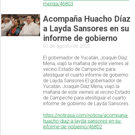
merida/46803
Acompaña Huacho Díaz
a Layda Sansores en su
informe de gobierno
01 de agosto de 2025
El gobernador de Yucatán, Joaquín Díaz
Mena, viajó la mañana de este viernes al
vecino Estado de Campeche para
atestiguar el cuarto informe de gobierno
de Layda Sansores.El gobernador de
Yucatán, Joaquín Díaz Mena, viajó la
mañana de este viernes al vecino Estado
de Campeche para atestiguar el cuarto
informe de gobierno de Layda Sansores.
https://notirasa.com/noticia/acompana-
huacho-diaz-a-layda-sansores-en-su-
informe-de-gobierno/46802