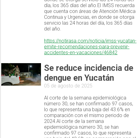
día, los 365 días del año.El IMSS recuerda
que cuenta con áreas de Atención Médica
Continua y Urgencias, en donde se otorga
servicio las 24 horas del día, los 365 días
del año.
https://notirasa.com/noticia/imss-yucatan-
emite-recomendaciones-para-prevenir-
accidentes-en-vacaciones/46842
Se reduce incidencia de
dengue en Yucatán
05 de agosto de 2025
Al corte de la semana epidemiológica
número 30, se han confirmado 97 casos,
lo que representa una baja del 43.6% en
comparación con el mismo periodo de
2024.Al corte de la semana
epidemiológica número 30, se han
confirmado 97 casos, lo que representa