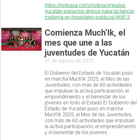
https://notirasa.com/noticia/impulsa-
yucatan-espacios-dignos-para-lactancia-
materna-en-hospitales-publicos/46813
Comienza Much’Ik, el
mes que une a las
juventudes de Yucatán
01 de agosto de 2025
El Gobierno del Estado de Yucatán puso
en marcha Much’Ik 2025, el Mes de las
Juventudes, con más de 60 actividades
que impulsan la activa participación, el
emprendimiento y el bienestar de los
jóvenes en todo el Estado.El Gobierno del
Estado de Yucatán puso en marcha
Much’Ik 2025, el Mes de las Juventudes,
con más de 60 actividades que impulsan
la activa participación, el emprendimiento
y el bienestar de los jóvenes...