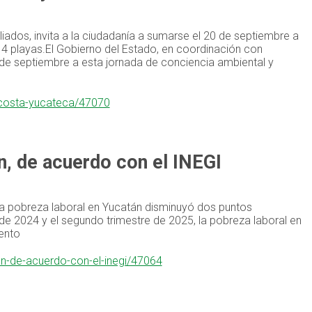
ados, invita a la ciudadanía a sumarse el 20 de septiembre a
14 playas.El Gobierno del Estado, en coordinación con
 de septiembre a esta jornada de conciencia ambiental y
a-costa-yucateca/47070
n, de acuerdo con el INEGI
la pobreza laboral en Yucatán disminuyó dos puntos
 de 2024 y el segundo trimestre de 2025, la pobreza laboral en
ento
an-de-acuerdo-con-el-inegi/47064