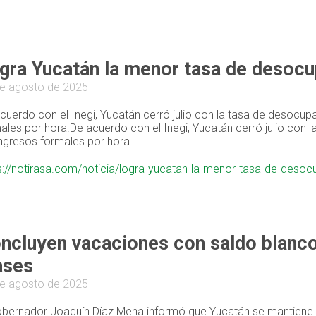
gra Yucatán la menor tasa de desocu
e agosto de 2025
cuerdo con el Inegi, Yucatán cerró julio con la tasa de desocup
ales por hora.De acuerdo con el Inegi, Yucatán cerró julio con 
ingresos formales por hora.
s://notirasa.com/noticia/logra-yucatan-la-menor-tasa-de-desoc
ncluyen vacaciones con saldo blanco 
ases
e agosto de 2025
obernador Joaquín Díaz Mena informó que Yucatán se mantiene 