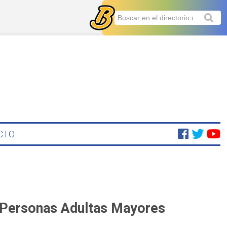
CTO
o Personas Adultas Mayores