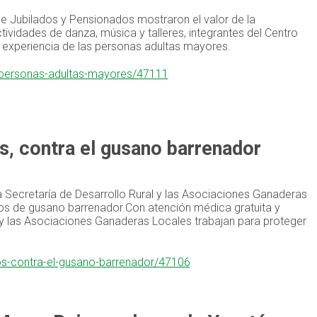
 de Jubilados y Pensionados mostraron el valor de la
ividades de danza, música y talleres, integrantes del Centro
a experiencia de las personas adultas mayores.
po-personas-adultas-mayores/47111
s, contra el gusano barrenador
 Secretaría de Desarrollo Rural y las Asociaciones Ganaderas
sos de gusano barrenador.Con atención médica gratuita y
 y las Asociaciones Ganaderas Locales trabajan para proteger
ros-contra-el-gusano-barrenador/47106