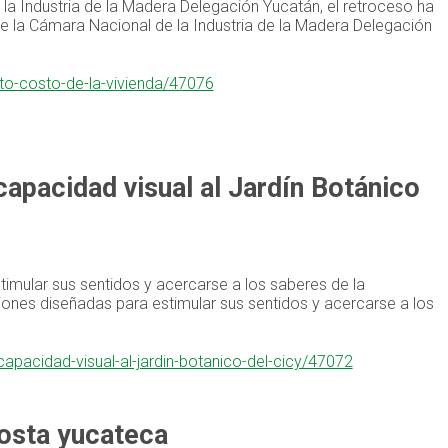
a Industria de la Madera Delegación Yucatán, el retroceso ha
de la Cámara Nacional de la Industria de la Madera Delegación
alto-costo-de-la-vivienda/47076
apacidad visual al Jardín Botánico
timular sus sentidos y acercarse a los saberes de la
ciones diseñadas para estimular sus sentidos y acercarse a los
capacidad-visual-al-jardin-botanico-del-cicy/47072
costa yucateca