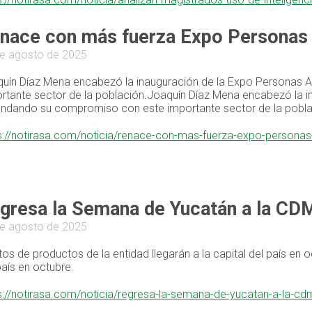
nace con más fuerza Expo Personas
e agosto de 2025
uín Díaz Mena encabezó la inauguración de la Expo Personas 
rtante sector de la población.Joaquín Díaz Mena encabezó la 
endando su compromiso con este importante sector de la pobla
s://notirasa.com/noticia/renace-con-mas-fuerza-expo-person
gresa la Semana de Yucatán a la CD
e agosto de 2025
tos de productos de la entidad llegarán a la capital del país en o
país en octubre.
s://notirasa.com/noticia/regresa-la-semana-de-yucatan-a-la-c