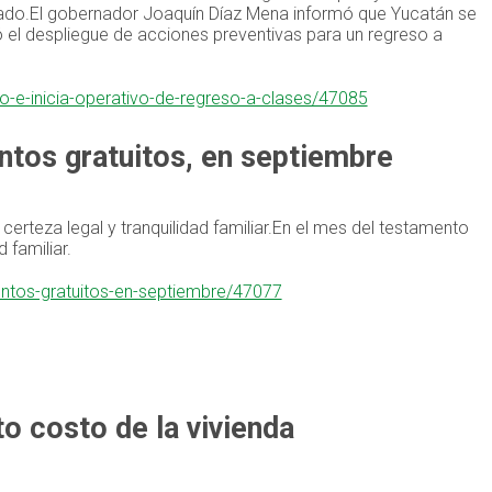
nado.El gobernador Joaquín Díaz Mena informó que Yucatán se
el despliegue de acciones preventivas para un regreso a
o-e-inicia-operativo-de-regreso-a-clases/47085
ntos gratuitos, en septiembre
certeza legal y tranquilidad familiar.En el mes del testamento
 familiar.
entos-gratuitos-en-septiembre/47077
lto costo de la vivienda