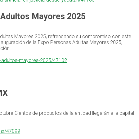
 Adultos Mayores 2025
Adultas Mayores 2025, refrendando su compromiso con este
inauguración de la Expo Personas Adultas Mayores 2025,
ción.
as-adultos-mayores-2025/47102
MX
ctubre.Cientos de productos de la entidad llegarán a la capital
dmx/47099