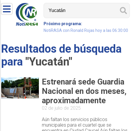
Próximo programa:
NotiRASA con Ronald Rojas hoy a las 06:30:00
Resultados de búsqueda
para
"Yucatán"
Estrenará sede Guardia
Nacional en dos meses,
aproximadamente
02 de julio de 2025
Aún faltan los servicios públicos
municipales para el cuartel que se
encuentra en Ciudad Caucel.Aún faltan los