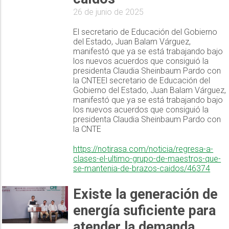
26 de junio de 2025
El secretario de Educación del Gobierno
del Estado, Juan Balam Várguez,
manifestó que ya se está trabajando bajo
los nuevos acuerdos que consiguió la
presidenta Claudia Sheinbaum Pardo con
la CNTEEl secretario de Educación del
Gobierno del Estado, Juan Balam Várguez,
manifestó que ya se está trabajando bajo
los nuevos acuerdos que consiguió la
presidenta Claudia Sheinbaum Pardo con
la CNTE
https://notirasa.com/noticia/regresa-a-
clases-el-ultimo-grupo-de-maestros-que-
se-mantenia-de-brazos-caidos/46374
Existe la generación de
energía suficiente para
atender la demanda