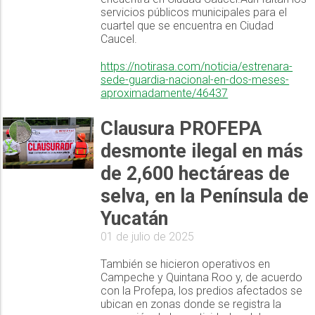
servicios públicos municipales para el
cuartel que se encuentra en Ciudad
Caucel.
https://notirasa.com/noticia/estrenara-
sede-guardia-nacional-en-dos-meses-
aproximadamente/46437
Clausura PROFEPA
desmonte ilegal en más
de 2,600 hectáreas de
selva, en la Península de
Yucatán
01 de julio de 2025
También se hicieron operativos en
Campeche y Quintana Roo y, de acuerdo
con la Profepa, los predios afectados se
ubican en zonas donde se registra la