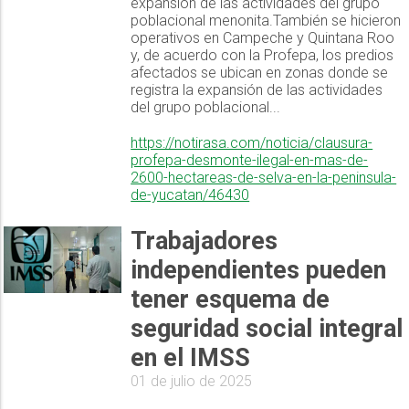
expansión de las actividades del grupo
poblacional menonita.También se hicieron
operativos en Campeche y Quintana Roo
y, de acuerdo con la Profepa, los predios
afectados se ubican en zonas donde se
registra la expansión de las actividades
del grupo poblacional...
https://notirasa.com/noticia/clausura-
profepa-desmonte-ilegal-en-mas-de-
2600-hectareas-de-selva-en-la-peninsula-
de-yucatan/46430
Trabajadores
independientes pueden
tener esquema de
seguridad social integral
en el IMSS
01 de julio de 2025