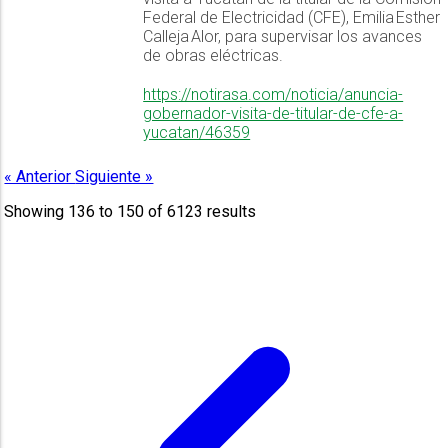
Federal de Electricidad (CFE), Emilia Esther
Calleja Alor, para supervisar los avances
de obras eléctricas.
https://notirasa.com/noticia/anuncia-
gobernador-visita-de-titular-de-cfe-a-
yucatan/46359
« Anterior
Siguiente »
Showing
136
to
150
of
6123
results