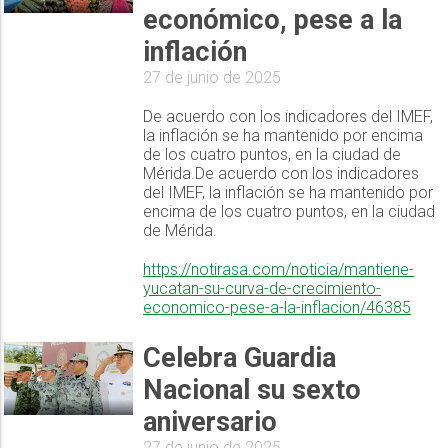
económico, pese a la
inflación
27 de junio de 2025
De acuerdo con los indicadores del IMEF,
la inflación se ha mantenido por encima
de los cuatro puntos, en la ciudad de
Mérida.De acuerdo con los indicadores
del IMEF, la inflación se ha mantenido por
encima de los cuatro puntos, en la ciudad
de Mérida.
https://notirasa.com/noticia/mantiene-
yucatan-su-curva-de-crecimiento-
economico-pese-a-la-inflacion/46385
Celebra Guardia
Nacional su sexto
aniversario
27 de junio de 2025