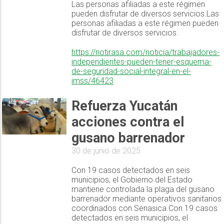
Las personas afiliadas a este régimen
pueden disfrutar de diversos servicios.Las
personas afiliadas a este régimen pueden
disfrutar de diversos servicios.
https://notirasa.com/noticia/trabajadores-
independientes-pueden-tener-esquema-
de-seguridad-social-integral-en-el-
imss/46423
Refuerza Yucatán
acciones contra el
gusano barrenador
30 de junio de 2025
Con 19 casos detectados en seis
municipios, el Gobierno del Estado
mantiene controlada la plaga del gusano
barrenador mediante operativos sanitarios
coordinados con Senasica.Con 19 casos
detectados en seis municipios, el