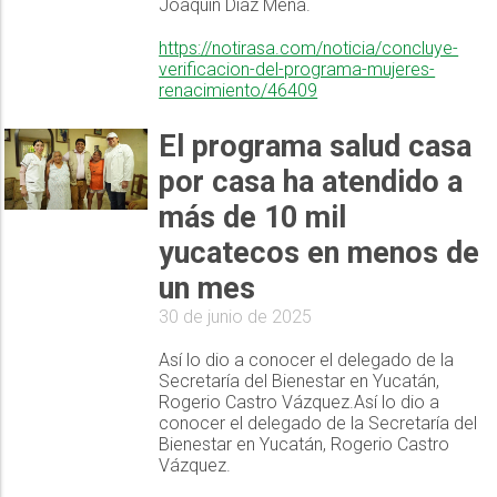
Joaquín Díaz Mena.
https://notirasa.com/noticia/concluye-
verificacion-del-programa-mujeres-
renacimiento/46409
El programa salud casa
por casa ha atendido a
más de 10 mil
yucatecos en menos de
un mes
30 de junio de 2025
Así lo dio a conocer el delegado de la
Secretaría del Bienestar en Yucatán,
Rogerio Castro Vázquez.Así lo dio a
conocer el delegado de la Secretaría del
Bienestar en Yucatán, Rogerio Castro
Vázquez.