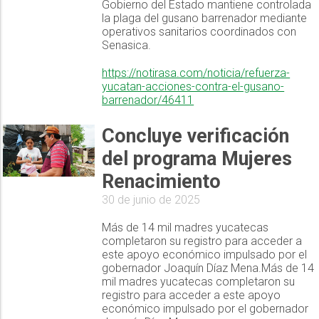
Gobierno del Estado mantiene controlada
la plaga del gusano barrenador mediante
operativos sanitarios coordinados con
Senasica.
https://notirasa.com/noticia/refuerza-
yucatan-acciones-contra-el-gusano-
barrenador/46411
Concluye verificación
del programa Mujeres
Renacimiento
30 de junio de 2025
Más de 14 mil madres yucatecas
completaron su registro para acceder a
este apoyo económico impulsado por el
gobernador Joaquín Díaz Mena.Más de 14
mil madres yucatecas completaron su
registro para acceder a este apoyo
económico impulsado por el gobernador