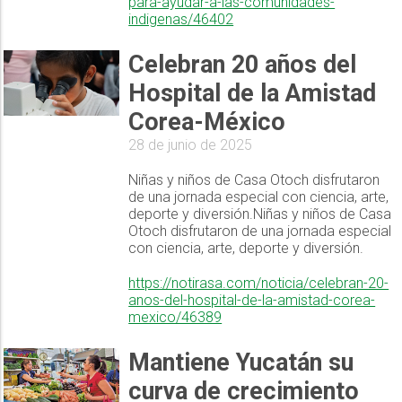
para-ayudar-a-las-comunidades-
indigenas/46402
Celebran 20 años del
Hospital de la Amistad
Corea-México
28 de junio de 2025
Niñas y niños de Casa Otoch disfrutaron
de una jornada especial con ciencia, arte,
deporte y diversión.Niñas y niños de Casa
Otoch disfrutaron de una jornada especial
con ciencia, arte, deporte y diversión.
https://notirasa.com/noticia/celebran-20-
anos-del-hospital-de-la-amistad-corea-
mexico/46389
Mantiene Yucatán su
curva de crecimiento