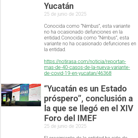
Yucatán
25 de junio de 2025
Conocida como “Nimbus”, esta variante
no ha ocasionado defunciones en la
entidad.Conocida como “Nimbus”, esta
variante no ha ocasionado defunciones en
la entidad.
https://notirasa.com/noticia/reportan-
mas-de-40-casos-de-la-nueva-variante-
de-covid-19-en-yucatan/46368
“Yucatán es un Estado
próspero”, conclusión a
la que se llegó en el XIV
Foro del IMEF
25 de junio de 2025