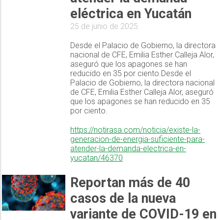
eléctrica en Yucatán
25 de junio de 2025
Desde el Palacio de Gobierno, la directora
nacional de CFE, Emilia Esther Calleja Alor,
aseguró que los apagones se han
reducido en 35 por ciento.Desde el
Palacio de Gobierno, la directora nacional
de CFE, Emilia Esther Calleja Alor, aseguró
que los apagones se han reducido en 35
por ciento.
https://notirasa.com/noticia/existe-la-
generacion-de-energia-suficiente-para-
atender-la-demanda-electrica-en-
yucatan/46370
Reportan más de 40
casos de la nueva
variante de COVID-19 en