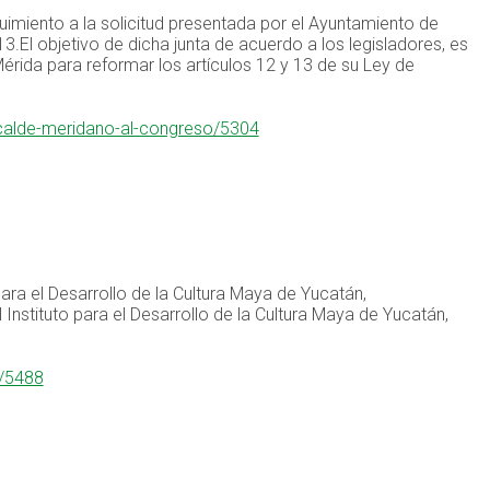
guimiento a la solicitud presentada por el Ayuntamiento de
3.El objetivo de dicha junta de acuerdo a los legisladores, es
érida para reformar los artículos 12 y 13 de su Ley de
alcalde-meridano-al-congreso/5304
l
para el Desarrollo de la Cultura Maya de Yucatán,
Instituto para el Desarrollo de la Cultura Maya de Yucatán,
l/5488