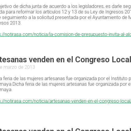
bjetivo de dicha junta de acuerdo a los legisladores, es darle se
da para reformar los artículos 12 y 13 de su Ley de Ingresos 201
e seguimiento a la solicitud presentada por el Ayuntamiento de M
esos 2013.
s://notirasa.com/noticia/la-comision-de-presupuesto-invita-al-
tesanas venden en el Congreso Loca
e marzo de 2013
a feria de las mujeres artesanas fue organizada por el Instituto 
maya.Dicha feria de las mujeres artesanas fue organizada por el 
emaya.
s://notirasa.com/noticia/artesanas-venden-en-el-congreso-loca