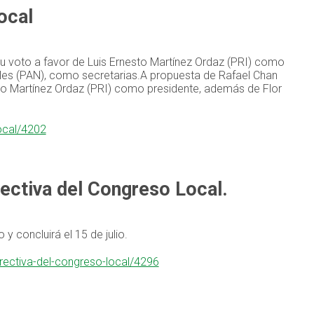
ocal
u voto a favor de Luis Ernesto Martínez Ordaz (PRI) como
Vales (PAN), como secretarias.A propuesta de Rafael Chan
sto Martínez Ordaz (PRI) como presidente, además de Flor
local/4202
rectiva del Congreso Local.
 y concluirá el 15 de julio.
irectiva-del-congreso-local/4296