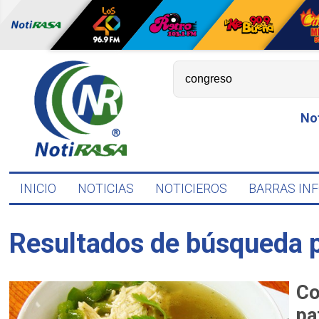
No
INICIO
NOTICIAS
NOTICIEROS
BARRAS IN
Resultados de búsqueda 
Co
pa