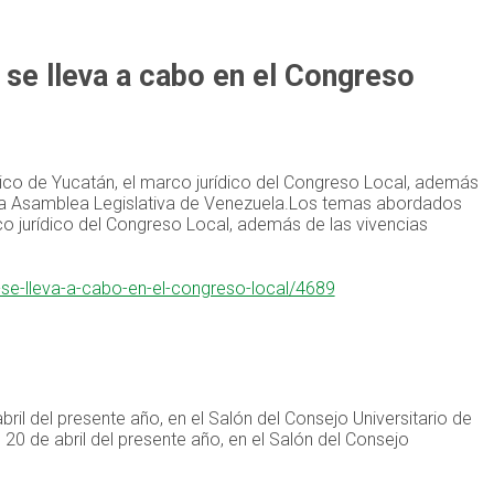
e se lleva a cabo en el Congreso
ico de Yucatán, el marco jurídico del Congreso Local, además
 la Asamblea Legislativa de Venezuela.Los temas abordados
co jurídico del Congreso Local, además de las vivencias
e-se-lleva-a-cabo-en-el-congreso-local/4689
bril del presente año, en el Salón del Consejo Universitario de
 20 de abril del presente año, en el Salón del Consejo