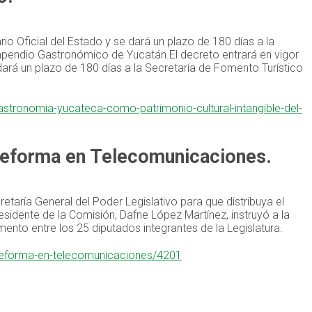
ario Oficial del Estado y se dará un plazo de 180 días a la
mpendio Gastronómico de Yucatán.El decreto entrará en vigor
e dará un plazo de 180 días a la Secretaría de Fomento Turístico
astronomia-yucateca-como-patrimonio-cultural-intangible-del-
reforma en Telecomunicaciones.
retaría General del Poder Legislativo para que distribuya el
esidente de la Comisión, Dafne López Martínez, instruyó a la
mento entre los 25 diputados integrantes de la Legislatura.
-reforma-en-telecomunicaciones/4201