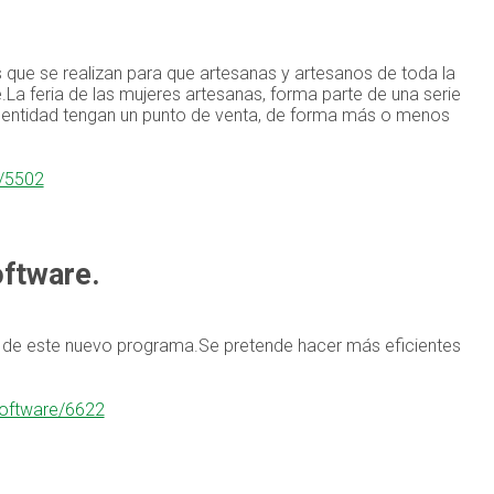
l
s que se realizan para que artesanas y artesanos de toda la
a feria de las mujeres artesanas, forma parte de una serie
a entidad tengan un punto de venta, de forma más o menos
l/5502
ftware.
s de este nuevo programa.Se pretende hacer más eficientes
software/6622