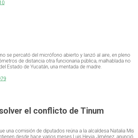
710
no se percató del micrófono abierto y lanzó al aire, en pleno
metros de distancia otra funcionaria pública, malhablada no
o del Estado de Yucatán, una mentada de madre.
979
solver el conflicto de Tinum
ue una comisión de diputados reúna a la alcaldesa Natalia Mis
antienen desde hace varios meses.Luis Hevia Jiménez, anunció