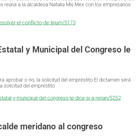
s reúna a la alcaldesa Natalia Mis Mex con los empresarios
esolver-el-conflicto-de-tinum/5173
statal y Municipal del Congreso le
a aprobar o no, la solicitud del empréstito.El dictamen será
a solicitud del empréstito.
tatal-y-municipal-del-congreso-le-dice-si-a-renan/5252
lcalde meridano al congreso