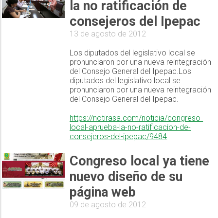
la no ratificación de
consejeros del Ipepac
13 de agosto de 2012
Los diputados del legislativo local se
pronunciaron por una nueva reintegración
del Consejo General del Ipepac.Los
diputados del legislativo local se
pronunciaron por una nueva reintegración
del Consejo General del Ipepac.
https://notirasa.com/noticia/congreso-
local-aprueba-la-no-ratificacion-de-
consejeros-del-ipepac/9484
Congreso local ya tiene
nuevo diseño de su
página web
09 de agosto de 2012