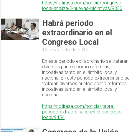
https://notirasa.com/noticia/congreso-
local-analiza-2-nuevas-iniciativas/9330
Habrá periodo
extraordinario en el
Congreso Local
14 de agosto de 2012
En este periodo extraordinario se trataran
diversos puntos como reformas,
incoativas tanto en el ámbito local y
nacional.En este periodo extraordinario se
trataran diversos puntos como reformas,
incoativas tanto en el ámbito local y
nacional.
https://notirasa.com/noticia/habra-
periodo-extraordinario-en-el-congreso-
local/9454