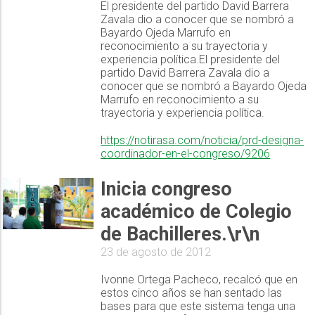
El presidente del partido David Barrera
Zavala dio a conocer que se nombró a
Bayardo Ojeda Marrufo en
reconocimiento a su trayectoria y
experiencia política.El presidente del
partido David Barrera Zavala dio a
conocer que se nombró a Bayardo Ojeda
Marrufo en reconocimiento a su
trayectoria y experiencia política.
https://notirasa.com/noticia/prd-designa-
coordinador-en-el-congreso/9206
Inicia congreso
académico de Colegio
de Bachilleres.\r\n
23 de agosto de 2012
Ivonne Ortega Pacheco, recalcó que en
estos cinco años se han sentado las
bases para que este sistema tenga una