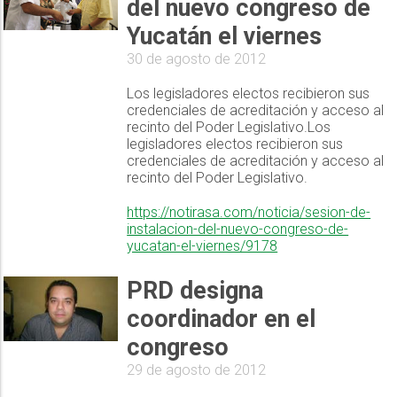
del nuevo congreso de
Yucatán el viernes
30 de agosto de 2012
Los legisladores electos recibieron sus
credenciales de acreditación y acceso al
recinto del Poder Legislativo.Los
legisladores electos recibieron sus
credenciales de acreditación y acceso al
recinto del Poder Legislativo.
https://notirasa.com/noticia/sesion-de-
instalacion-del-nuevo-congreso-de-
yucatan-el-viernes/9178
PRD designa
coordinador en el
congreso
29 de agosto de 2012