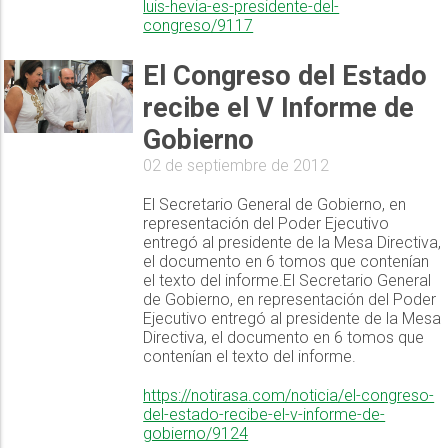
luis-hevia-es-presidente-del-
congreso/9117
El Congreso del Estado
recibe el V Informe de
Gobierno
02 de septiembre de 2012
El Secretario General de Gobierno, en
representación del Poder Ejecutivo
entregó al presidente de la Mesa Directiva,
el documento en 6 tomos que contenían
el texto del informe.El Secretario General
de Gobierno, en representación del Poder
Ejecutivo entregó al presidente de la Mesa
Directiva, el documento en 6 tomos que
contenían el texto del informe.
https://notirasa.com/noticia/el-congreso-
del-estado-recibe-el-v-informe-de-
gobierno/9124