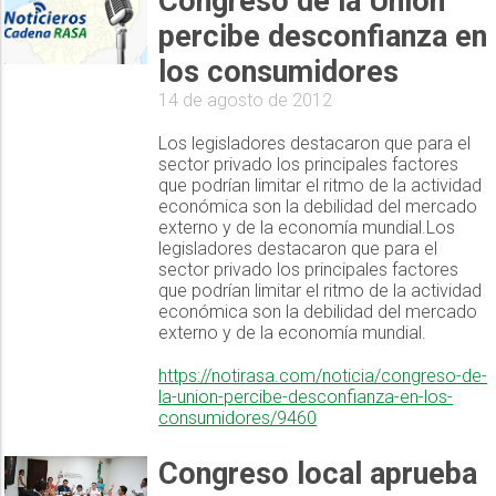
Congreso de la Unión
percibe desconfianza en
los consumidores
14 de agosto de 2012
Los legisladores destacaron que para el
sector privado los principales factores
que podrían limitar el ritmo de la actividad
económica son la debilidad del mercado
externo y de la economía mundial.Los
legisladores destacaron que para el
sector privado los principales factores
que podrían limitar el ritmo de la actividad
económica son la debilidad del mercado
externo y de la economía mundial.
https://notirasa.com/noticia/congreso-de-
la-union-percibe-desconfianza-en-los-
consumidores/9460
Congreso local aprueba