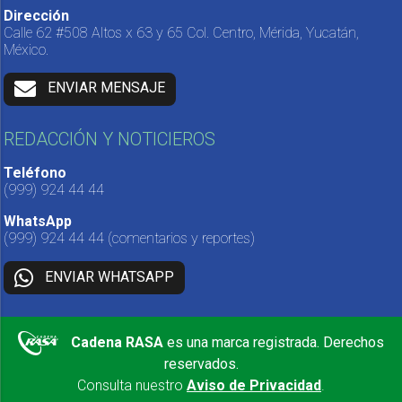
Dirección
Calle 62 #508 Altos x 63 y 65 Col. Centro, Mérida, Yucatán,
México.
ENVIAR MENSAJE
REDACCIÓN Y NOTICIEROS
Teléfono
(999) 924 44 44
WhatsApp
(999) 924 44 44
(comentarios y reportes)
ENVIAR WHATSAPP
Cadena RASA
es una marca registrada. Derechos
reservados.
Consulta nuestro
Aviso de Privacidad
.