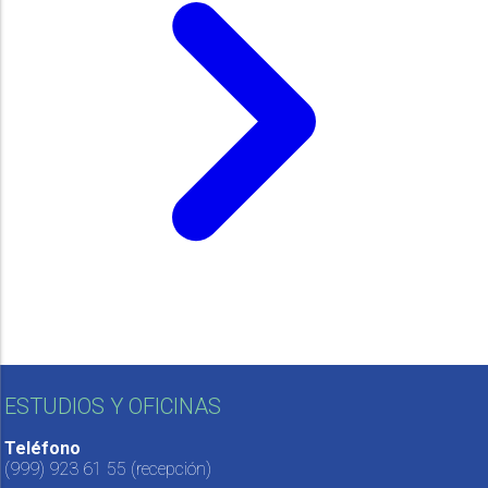
ESTUDIOS Y OFICINAS
Teléfono
(999) 923 61 55
(recepción)