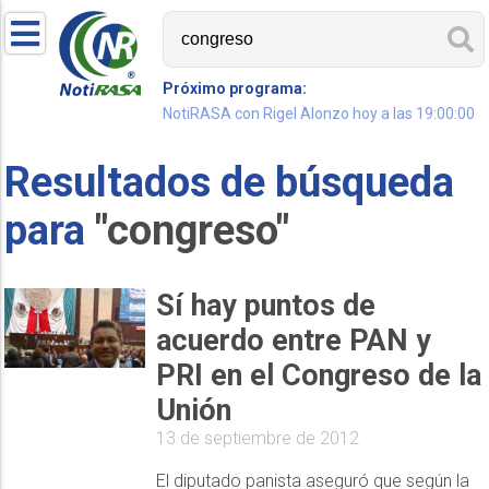
Próximo programa:
NotiRASA con Rigel Alonzo hoy a las 19:00:00
Resultados de búsqueda
para
"congreso"
Sí hay puntos de
acuerdo entre PAN y
PRI en el Congreso de la
Unión
13 de septiembre de 2012
El diputado panista aseguró que según la