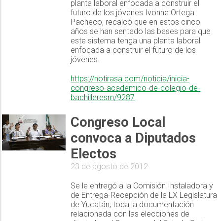
planta laboral enfocada a construir el
futuro de los jóvenes.Ivonne Ortega
Pacheco, recalcó que en estos cinco
años se han sentado las bases para que
este sistema tenga una planta laboral
enfocada a construir el futuro de los
jóvenes.
https://notirasa.com/noticia/inicia-
congreso-academico-de-colegio-de-
bachilleresrn/9287
Congreso Local
convoca a Diputados
Electos
23 de agosto de 2012
Se le entregó a la Comisión Instaladora y
de Entrega-Recepción de la LX Legislatura
de Yucatán, toda la documentación
relacionada con las elecciones de