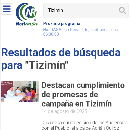
Próximo programa:
NotiRASA con Ronald Rojas el lunes a las
06:30:00
Resultados de búsqueda
para
"Tizimín"
Destacan cumplimiento
de promesas de
campaña en Tizimín
14 de agosto de 2025
Durante la quinta edición de las Audiencias
con el Pueblo, el alcalde Adrián Quiroz