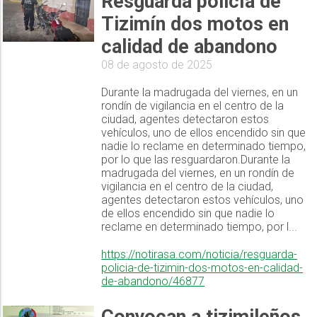
Resguarda policía de
Tizimín dos motos en
calidad de abandono
08 de agosto de 2025
Durante la madrugada del viernes, en un
rondín de vigilancia en el centro de la
ciudad, agentes detectaron estos
vehículos, uno de ellos encendido sin que
nadie lo reclame en determinado tiempo,
por lo que las resguardaron.Durante la
madrugada del viernes, en un rondín de
vigilancia en el centro de la ciudad,
agentes detectaron estos vehículos, uno
de ellos encendido sin que nadie lo
reclame en determinado tiempo, por l...
https://notirasa.com/noticia/resguarda-
policia-de-tizimin-dos-motos-en-calidad-
de-abandono/46877