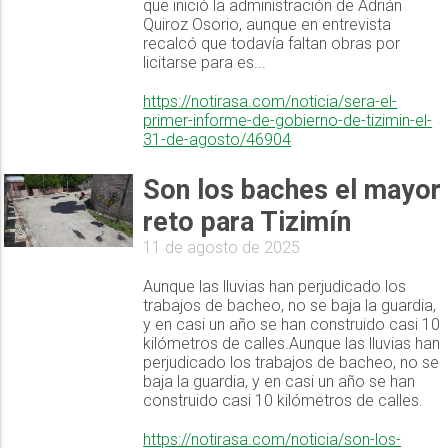
que inició la administración de Adrián
Quiroz Osorio, aunque en entrevista
recalcó que todavía faltan obras por
licitarse para es...
https://notirasa.com/noticia/sera-el-
primer-informe-de-gobierno-de-tizimin-el-
31-de-agosto/46904
Son los baches el mayor
reto para Tizimín
11 de agosto de 2025
Aunque las lluvias han perjudicado los
trabajos de bacheo, no se baja la guardia,
y en casi un año se han construido casi 10
kilómetros de calles.Aunque las lluvias han
perjudicado los trabajos de bacheo, no se
baja la guardia, y en casi un año se han
construido casi 10 kilómetros de calles.
https://notirasa.com/noticia/son-los-