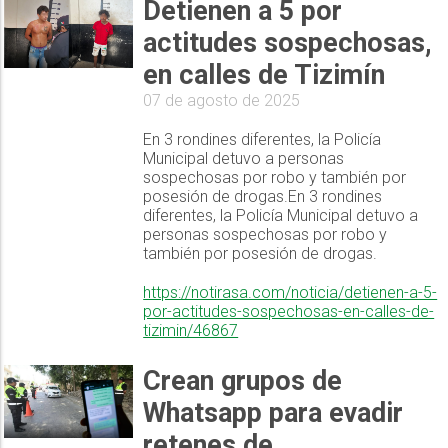
Detienen a 5 por
actitudes sospechosas,
en calles de Tizimín
07 de agosto de 2025
En 3 rondines diferentes, la Policía
Municipal detuvo a personas
sospechosas por robo y también por
posesión de drogas.En 3 rondines
diferentes, la Policía Municipal detuvo a
personas sospechosas por robo y
también por posesión de drogas.
https://notirasa.com/noticia/detienen-a-5-
por-actitudes-sospechosas-en-calles-de-
tizimin/46867
Crean grupos de
Whatsapp para evadir
retenes de