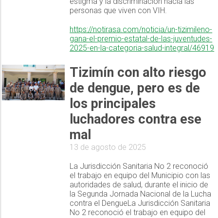
estigma y la discriminación hacia las
personas que viven con VIH.
https://notirasa.com/noticia/un-tizimileno-
gana-el-premio-estatal-de-las-juventudes-
2025-en-la-categoria-salud-integral/46919
Tizimín con alto riesgo
de dengue, pero es de
los principales
luchadores contra ese
mal
13 de agosto de 2025
La Jurisdicción Sanitaria No 2 reconoció
el trabajo en equipo del Municipio con las
autoridades de salud, durante el inicio de
la Segunda Jornada Nacional de la Lucha
contra el DengueLa Jurisdicción Sanitaria
No 2 reconoció el trabajo en equipo del