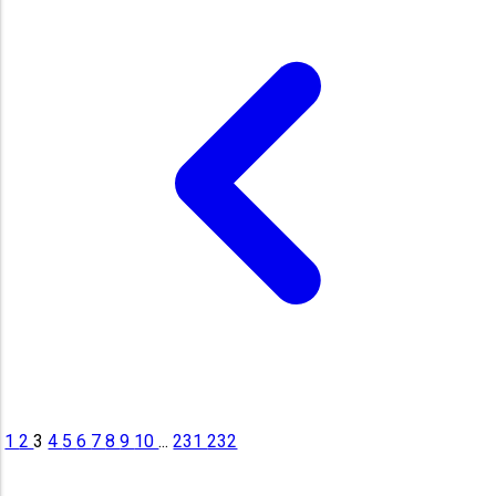
1
2
3
4
5
6
7
8
9
10
...
231
232