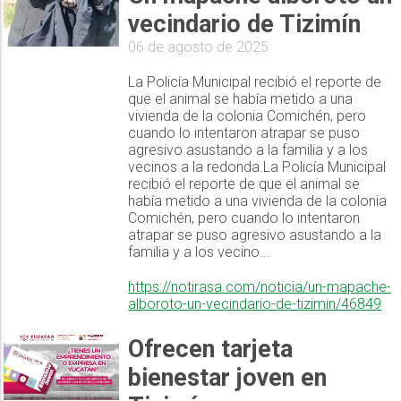
vecindario de Tizimín
06 de agosto de 2025
La Policía Municipal recibió el reporte de
que el animal se había metido a una
vivienda de la colonia Comichén, pero
cuando lo intentaron atrapar se puso
agresivo asustando a la familia y a los
vecinos a la redonda.La Policía Municipal
recibió el reporte de que el animal se
había metido a una vivienda de la colonia
Comichén, pero cuando lo intentaron
atrapar se puso agresivo asustando a la
familia y a los vecino...
https://notirasa.com/noticia/un-mapache-
alboroto-un-vecindario-de-tizimin/46849
Ofrecen tarjeta
bienestar joven en