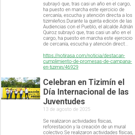
subrayó que, tras casi un año en el cargo,
ha puesto en marcha este ejercicio de
cercanía, escucha y atención directa a los
tizimileños.Durante la quinta edición de las
Audiencias con el Pueblo, el alcalde Adrián
Quiroz subrayó que, tras casi un año en el
cargo, ha puesto en marcha este ejercicio
de cercanía, escucha y atención direct...
https://notirasa.com/noticia/destacan-
cumplimiento-de-promesas-de-campana-
en-tizimin/46929
Celebran en Tizimín el
Día Internacional de las
Juventudes
13 de agosto de 2025
Se realizaron actividades físicas,
reforestación y la creación de un mural
colectivo.Se realizaron actividades físicas,