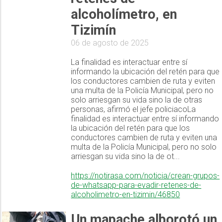
alcoholímetro, en
Tizimín
06 de agosto de 2025
La finalidad es interactuar entre sí
informando la ubicación del retén para que
los conductores cambien de ruta y eviten
una multa de la Policía Municipal, pero no
solo arriesgan su vida sino la de otras
personas, afirmó el jefe policiacoLa
finalidad es interactuar entre sí informando
la ubicación del retén para que los
conductores cambien de ruta y eviten una
multa de la Policía Municipal, pero no solo
arriesgan su vida sino la de ot...
https://notirasa.com/noticia/crean-grupos-
de-whatsapp-para-evadir-retenes-de-
alcoholimetro-en-tizimin/46850
Un mapache alborotó un