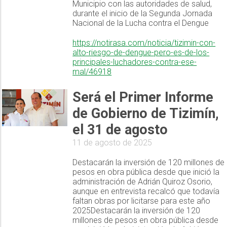
Municipio con las autoridades de salud,
durante el inicio de la Segunda Jornada
Nacional de la Lucha contra el Dengue
https://notirasa.com/noticia/tizimin-con-
alto-riesgo-de-dengue-pero-es-de-los-
principales-luchadores-contra-ese-
mal/46918
Será el Primer Informe
de Gobierno de Tizimín,
el 31 de agosto
11 de agosto de 2025
Destacarán la inversión de 120 millones de
pesos en obra pública desde que inició la
administración de Adrián Quiroz Osorio,
aunque en entrevista recalcó que todavía
faltan obras por licitarse para este año
2025Destacarán la inversión de 120
millones de pesos en obra pública desde