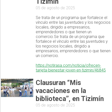
Tizimín
05 de agosto de 2025
Se trata de un programa que fortalece el
vínculo entre las juventudes y los negocios
locales, dirigido a empresarios,
emprendedores o que tienen un
comercio.Se trata de un programa que
fortalece el vínculo entre las juventudes y
los negocios locales, dirigido a
empresarios, emprendedores o que tienen
un comercio.
https://notirasa.com/noticia/ofrecen-
tarjeta-bienestar-joven-en-tizimin/46845
Clausuran “Mis
vacaciones en la
biblioteca”, en Tizimín
05 de agosto de 2025