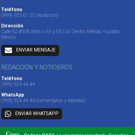
Teléfono
(999) 923 61 55
(recepción)
Dirección
Calle 62 #508 Altos x 63 y 65 Col. Centro, Mérida, Yucatán,
México.
ENVIAR MENSAJE
REDACCIÓN Y NOTICIEROS
Teléfono
(999) 924 44 44
WhatsApp
(999) 924 44 44
(comentarios y reportes)
ENVIAR WHATSAPP