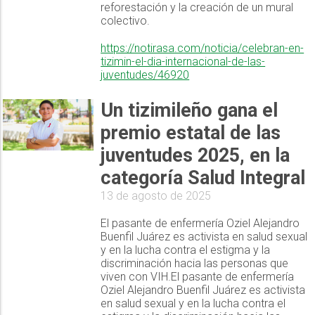
reforestación y la creación de un mural
colectivo.
https://notirasa.com/noticia/celebran-en-
tizimin-el-dia-internacional-de-las-
juventudes/46920
Un tizimileño gana el
premio estatal de las
juventudes 2025, en la
categoría Salud Integral
13 de agosto de 2025
El pasante de enfermería Oziel Alejandro
Buenfil Juárez es activista en salud sexual
y en la lucha contra el estigma y la
discriminación hacia las personas que
viven con VIH.El pasante de enfermería
Oziel Alejandro Buenfil Juárez es activista
en salud sexual y en la lucha contra el