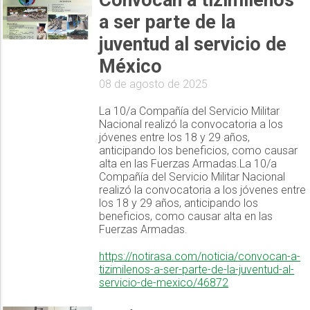
Convocan a tizimileños
a ser parte de la
juventud al servicio de
México
08 de agosto de 2025
La 10/a Compañía del Servicio Militar
Nacional realizó la convocatoria a los
jóvenes entre los 18 y 29 años,
anticipando los beneficios, como causar
alta en las Fuerzas Armadas.La 10/a
Compañía del Servicio Militar Nacional
realizó la convocatoria a los jóvenes entre
los 18 y 29 años, anticipando los
beneficios, como causar alta en las
Fuerzas Armadas.
https://notirasa.com/noticia/convocan-a-
tizimilenos-a-ser-parte-de-la-juventud-al-
servicio-de-mexico/46872