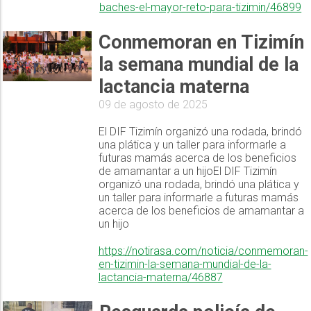
baches-el-mayor-reto-para-tizimin/46899
Conmemoran en Tizimín
la semana mundial de la
lactancia materna
09 de agosto de 2025
El DIF Tizimín organizó una rodada, brindó
una plática y un taller para informarle a
futuras mamás acerca de los beneficios
de amamantar a un hijoEl DIF Tizimín
organizó una rodada, brindó una plática y
un taller para informarle a futuras mamás
acerca de los beneficios de amamantar a
un hijo
https://notirasa.com/noticia/conmemoran-
en-tizimin-la-semana-mundial-de-la-
lactancia-materna/46887