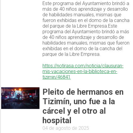
Este programa del Ayuntamiento brindó a
más de 40 niños aprendizaje y desarrollo
de habilidades manuales, mismas que
fueron exhibidas en el domo de la cancha
del parque de la Libre Empresa.Este
programa del Ayuntamiento brindó a más
de 40 niños aprendizaje y desarrollo de
habilidades manuales, mismas que fueron
exhibidas en el domo de la cancha del
parque de la Libre Empresa.
https://notirasa.com/noticia/clausuran-
mis-vacaciones-en-la-biblioteca-en-
tizimin/46841
Pleito de hermanos en
Tizimín, uno fue a la
cárcel y el otro al
hospital
04 de agosto de 2025