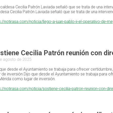
lcaldesa Cecilia Patrón Laviada señaló que se trata de una inter
ldesa Cecilia Patrón Laviada señaló que se trata de una interven
s://notirasa.com/noticia/llego-a-juan-pablo-ii-el-operativo-de-
stiene Cecilia Patrón reunión con di
e agosto de 2025
 que desde el Ayuntamiento se trabaja para ofrecer certidumbre
r de inversión.Dijo que desde el Ayuntamiento se trabaja para of
Mérida como lugar de inversión.
s://notirasa.com/noticia/sostiene-cecilia-patron-reunion-con-di