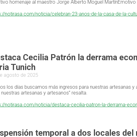
ivo homenaje al maestro Jorge Alberto Moguel MartínEmotivo 
s://notirasa.com/noticia/celebran-23-anos-de-la-casa-de-la-cul
staca Cecilia Patrón la derrama econ
ria Tunich
e agosto de 2025
os los días buscamos más ingresos para nuestras artesanas y 
 nuestras artesanas y artesanos” resalta.
s://notirasa.com/noticia/destaca-cecilia-patron-la-derrama-eco
spensión temporal a dos locales del