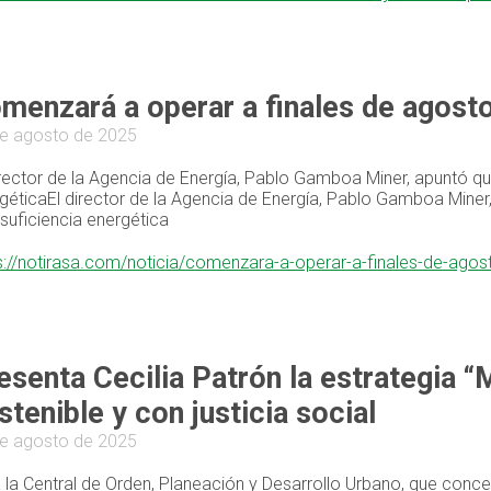
menzará a operar a finales de agosto
e agosto de 2025
irector de la Agencia de Energía, Pablo Gamboa Miner, apuntó qu
géticaEl director de la Agencia de Energía, Pablo Gamboa Miner
suficiencia energética
s://notirasa.com/noticia/comenzara-a-operar-a-finales-de-agos
esenta Cecilia Patrón la estrategia “
stenible y con justicia social
e agosto de 2025
 la Central de Orden, Planeación y Desarrollo Urbano, que concen