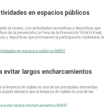
ctividades en espacios públicos
ante el verano, con actividades recreativas y deportivas que
ultura de la prevención.La Feria de la Prevención Yóok’ol Kaab
ivas y deportivas que promueven la participación ciudadana, la
actividades-en-espacios-publicos/46852
ra evitar largos encharcamientos
 la limpieza de rejillas es una de las principales demandas
Laviada destacó que la limpieza de rejillas es una de las
ara-evitar-largos-encharcamientos/46847