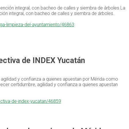
vención integral, con bacheo de calles y siembra de árboles.La
ción integral, con bacheo de calles y siembra de árboles.
mega-limpieza-del-ayuntamiento/46863
rectiva de INDEX Yucatán
, agilidad y confianza a quienes apuestan por Mérida como
recer certidumbre, agilidad y confianza a quienes apuestan
rectiva-de-index-yucatan/46859