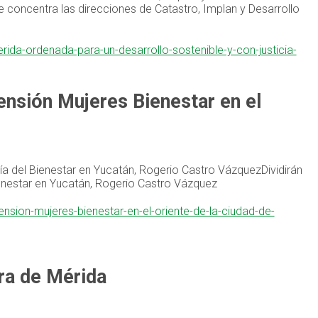
e concentra las direcciones de Catastro, Implan y Desarrollo
erida-ordenada-para-un-desarrollo-sostenible-y-con-justicia-
pensión Mujeres Bienestar en el
aría del Bienestar en Yucatán, Rogerio Castro VázquezDividirán
Bienestar en Yucatán, Rogerio Castro Vázquez
pension-mujeres-bienestar-en-el-oriente-de-la-ciudad-de-
ura de Mérida