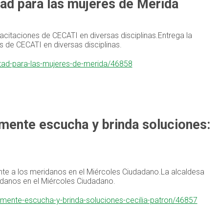
ad para las mujeres de Mérida
citaciones de CECATI en diversas disciplinas.Entrega la
 de CECATI en diversas disciplinas.
rtad-para-las-mujeres-de-merida/46858
ente escucha y brinda soluciones:
rente a los meridanos en el Miércoles Ciudadano.La alcaldesa
ridanos en el Miércoles Ciudadano.
mente-escucha-y-brinda-soluciones-cecilia-patron/46857