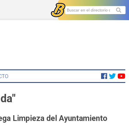
CTO
ida"
Mega Limpieza del Ayuntamiento