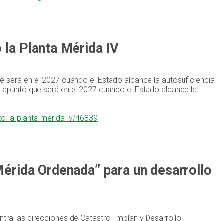
 la Planta Mérida IV
e será en el 2027 cuando el Estado alcance la autosuficiencia
, apuntó que será en el 2027 cuando el Estado alcance la
to-la-planta-merida-iv/46839
Mérida Ordenada” para un desarrollo
tra las direcciones de Catastro, Implan y Desarrollo