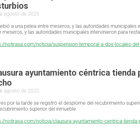
sturbios
e agosto de 2025
ebió a una pelea entre meseros, y las autoridades municipales in
e meseros, y las autoridades municipales intervinieron para resta
s://notirasa.com/noticia/suspension-temporal-a-dos-locales-de
ausura ayuntamiento céntrica tienda
cho
e agosto de 2025
es por la tarde se registró el desplome del recubrimiento superi
recubrimiento superior del inmueble.
s://notirasa.com/noticia/clausura-ayuntamiento-centrica-tiend