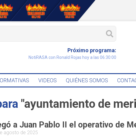
Próximo programa:
NotiRASA con Ronald Rojas hoy a las 06:30:00
FORMATIVAS
VIDEOS
QUIÉNES SOMOS
CONTA
para
"ayuntamiento de mer
egó a Juan Pablo II el operativo de 
e agosto de 2025