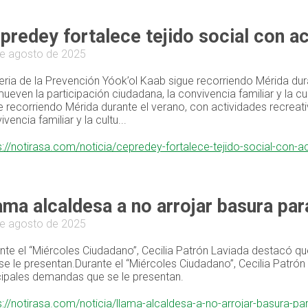
predey fortalece tejido social con a
e agosto de 2025
eria de la Prevención Yóok’ol Kaab sigue recorriendo Mérida dur
ueven la participación ciudadana, la convivencia familiar y la c
e recorriendo Mérida durante el verano, con actividades recreat
vencia familiar y la cultu...
s://notirasa.com/noticia/cepredey-fortalece-tejido-social-con-
ama alcaldesa a no arrojar basura pa
e agosto de 2025
nte el “Miércoles Ciudadano”, Cecilia Patrón Laviada destacó que
se le presentan.Durante el “Miércoles Ciudadano”, Cecilia Patrón 
cipales demandas que se le presentan.
s://notirasa.com/noticia/llama-alcaldesa-a-no-arrojar-basura-p