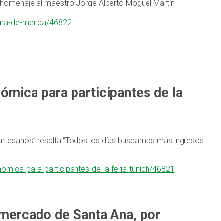
homenaje al maestro Jorge Alberto Moguel Martín
tura-de-merida/46822
ómica para participantes de la
artesanos” resalta.“Todos los días buscamos más ingresos
nomica-para-participantes-de-la-feria-tunich/46821
 mercado de Santa Ana, por