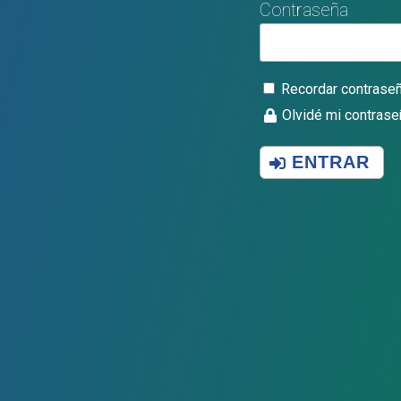
Contraseña
Recordar contrase
Olvidé mi contrase
ENTRAR