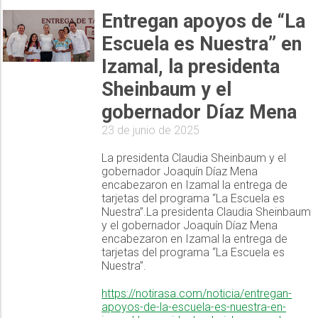
Entregan apoyos de “La
Escuela es Nuestra” en
Izamal, la presidenta
Sheinbaum y el
gobernador Díaz Mena
23 de junio de 2025
La presidenta Claudia Sheinbaum y el
gobernador Joaquín Díaz Mena
encabezaron en Izamal la entrega de
tarjetas del programa “La Escuela es
Nuestra”.La presidenta Claudia Sheinbaum
y el gobernador Joaquín Díaz Mena
encabezaron en Izamal la entrega de
tarjetas del programa “La Escuela es
Nuestra”.
https://notirasa.com/noticia/entregan-
apoyos-de-la-escuela-es-nuestra-en-