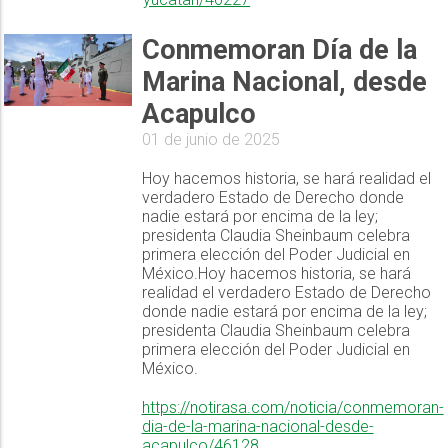
Conmemoran Día de la
Marina Nacional, desde
Acapulco
01 de junio de 2025
Hoy hacemos historia, se hará realidad el
verdadero Estado de Derecho donde
nadie estará por encima de la ley;
presidenta Claudia Sheinbaum celebra
primera elección del Poder Judicial en
México.Hoy hacemos historia, se hará
realidad el verdadero Estado de Derecho
donde nadie estará por encima de la ley;
presidenta Claudia Sheinbaum celebra
primera elección del Poder Judicial en
México.
https://notirasa.com/noticia/conmemoran-
dia-de-la-marina-nacional-desde-
acapulco/46128