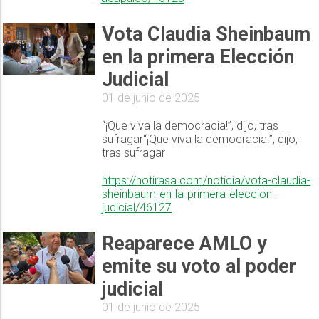
Vota Claudia Sheinbaum
en la primera Elección
Judicial
01 de junio de 2025
“¡Que viva la democracia!”, dijo, tras
sufragar“¡Que viva la democracia!”, dijo,
tras sufragar
https://notirasa.com/noticia/vota-claudia-
sheinbaum-en-la-primera-eleccion-
judicial/46127
Reaparece AMLO y
emite su voto al poder
judicial
01 de junio de 2025