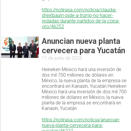
https://notirasa.com/noticia/claudia-
sheinbaum-pide-a-trump-no-hacer-
redadas-durante-partidos-de-la-copa-
oro/46252
Anuncian nueva planta
cervecera para Yucatán
11 de junio de 2025
Heineken México hará una inversión de
dos mil 700 millones de dólares en
México; la nueva planta de la empresa se
encontrará en Kanasín, Yucatán.Heineken
México hará una inversión de dos mil 700
millones de dólares en México; la nueva
planta de la empresa se encontrará en
Kanasín, Yucatán.
https://notirasa.com/noticia/anuncian-
nueva-planta-cervecera-para-
yucatan/46227