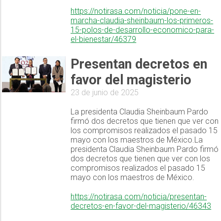
https://notirasa.com/noticia/pone-en-
marcha-claudia-sheinbaum-los-primeros-
15-polos-de-desarrollo-economico-para-
el-bienestar/46379
Presentan decretos en
favor del magisterio
23 de junio de 2025
La presidenta Claudia Sheinbaum Pardo
firmó dos decretos que tienen que ver con
los compromisos realizados el pasado 15
mayo con los maestros de México.La
presidenta Claudia Sheinbaum Pardo firmó
dos decretos que tienen que ver con los
compromisos realizados el pasado 15
mayo con los maestros de México.
https://notirasa.com/noticia/presentan-
decretos-en-favor-del-magisterio/46343