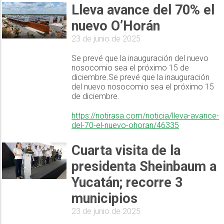
Lleva avance del 70% el
nuevo O’Horán
23 de junio de 2025
Se prevé que la inauguración del nuevo
nosocomio sea el próximo 15 de
diciembre.Se prevé que la inauguración
del nuevo nosocomio sea el próximo 15
de diciembre.
https://notirasa.com/noticia/lleva-avance-
del-70-el-nuevo-ohoran/46335
Cuarta visita de la
presidenta Sheinbaum a
Yucatán; recorre 3
municipios
23 de junio de 2025