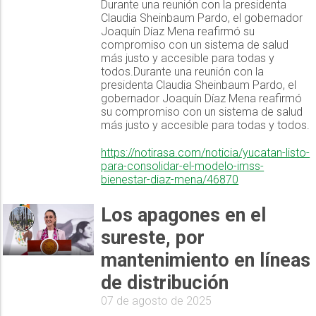
Durante una reunión con la presidenta
Claudia Sheinbaum Pardo, el gobernador
Joaquín Díaz Mena reafirmó su
compromiso con un sistema de salud
más justo y accesible para todas y
todos.Durante una reunión con la
presidenta Claudia Sheinbaum Pardo, el
gobernador Joaquín Díaz Mena reafirmó
su compromiso con un sistema de salud
más justo y accesible para todas y todos.
https://notirasa.com/noticia/yucatan-listo-
para-consolidar-el-modelo-imss-
bienestar-diaz-mena/46870
Los apagones en el
sureste, por
mantenimiento en líneas
de distribución
07 de agosto de 2025