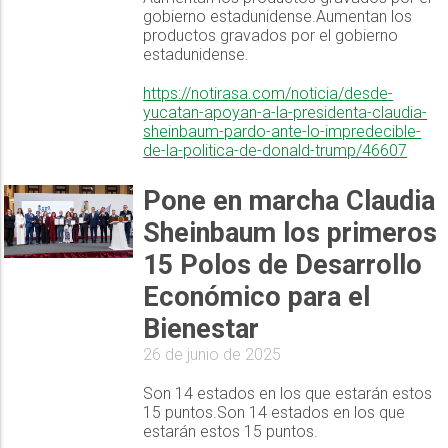
gobierno estadunidense.Aumentan los
productos gravados por el gobierno
estadunidense.
https://notirasa.com/noticia/desde-
yucatan-apoyan-a-la-presidenta-claudia-
sheinbaum-pardo-ante-lo-impredecible-
de-la-politica-de-donald-trump/46607
Pone en marcha Claudia
Sheinbaum los primeros
15 Polos de Desarrollo
Económico para el
Bienestar
26 de junio de 2025
Son 14 estados en los que estarán estos
15 puntos.Son 14 estados en los que
estarán estos 15 puntos.