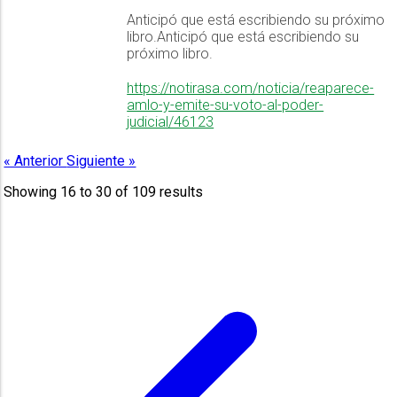
Anticipó que está escribiendo su próximo
libro.Anticipó que está escribiendo su
próximo libro.
https://notirasa.com/noticia/reaparece-
amlo-y-emite-su-voto-al-poder-
judicial/46123
« Anterior
Siguiente »
Showing
16
to
30
of
109
results