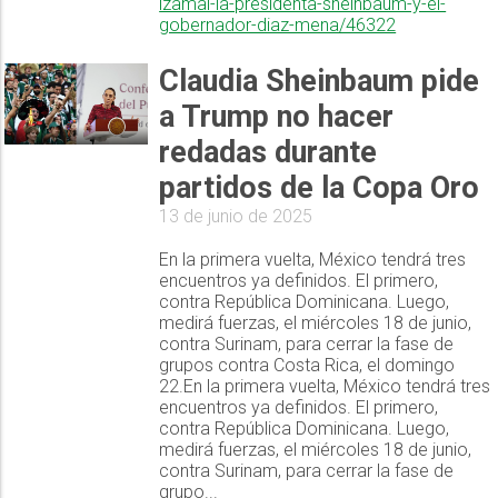
izamal-la-presidenta-sheinbaum-y-el-
gobernador-diaz-mena/46322
Claudia Sheinbaum pide
a Trump no hacer
redadas durante
partidos de la Copa Oro
13 de junio de 2025
En la primera vuelta, México tendrá tres
encuentros ya definidos. El primero,
contra República Dominicana. Luego,
medirá fuerzas, el miércoles 18 de junio,
contra Surinam, para cerrar la fase de
grupos contra Costa Rica, el domingo
22.En la primera vuelta, México tendrá tres
encuentros ya definidos. El primero,
contra República Dominicana. Luego,
medirá fuerzas, el miércoles 18 de junio,
contra Surinam, para cerrar la fase de
grupo...