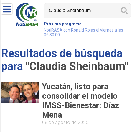
Próximo programa:
NotiRASA con Ronald Rojas el viernes a las
06:30:00
Resultados de búsqueda
para
"Claudia Sheinbaum"
Yucatán, listo para
consolidar el modelo
IMSS-Bienestar: Díaz
Mena
08 de agosto de 2025