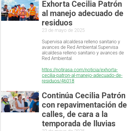
Exhorta Cecilia Patrón
al manejo adecuado de
residuos
23 de mayo de 2025
Supervisa alcaldesa relleno sanitario y
avances de Red Ambiental.Supervisa
alcaldesa relleno sanitario y avances de
Red Ambiental.
https://notirasa.com/noticia/exhorta-
cecilia-patron-al-manejo-adecuado-de-
residuos/46018
Continúa Cecilia Patrón
con repavimentación de
calles, de cara a la
temporada de lluvias