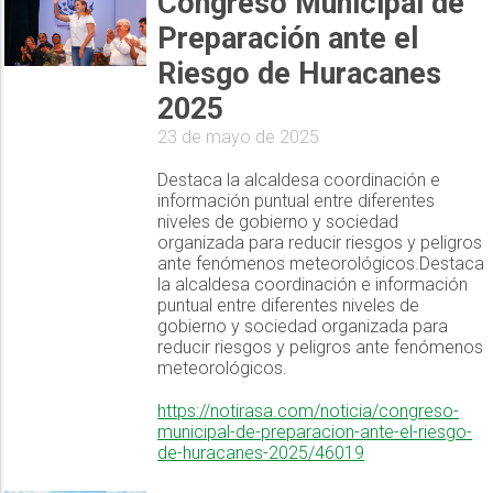
Congreso Municipal de
Preparación ante el
Riesgo de Huracanes
2025
23 de mayo de 2025
Destaca la alcaldesa coordinación e
información puntual entre diferentes
niveles de gobierno y sociedad
organizada para reducir riesgos y peligros
ante fenómenos meteorológicos.Destaca
la alcaldesa coordinación e información
puntual entre diferentes niveles de
gobierno y sociedad organizada para
reducir riesgos y peligros ante fenómenos
meteorológicos.
https://notirasa.com/noticia/congreso-
municipal-de-preparacion-ante-el-riesgo-
de-huracanes-2025/46019