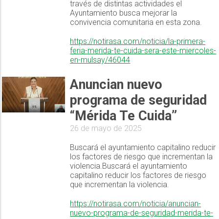
través de distintas actividades el
Ayuntamiento busca mejorar la
convivencia comunitaria en esta zona.
https://notirasa.com/noticia/la-primera-
feria-merida-te-cuida-sera-este-miercoles-
en-mulsay/46044
Anuncian nuevo
programa de seguridad
“Mérida Te Cuida”
26 de mayo de 2025
Buscará el ayuntamiento capitalino reducir
los factores de riesgo que incrementan la
violencia.Buscará el ayuntamiento
capitalino reducir los factores de riesgo
que incrementan la violencia.
https://notirasa.com/noticia/anuncian-
nuevo-programa-de-seguridad-merida-te-