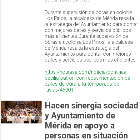
22 de mayo de 2025
Durante supervisión de obras en colonia
Los Pinos, la alcaldesa de Mérida resalta
la estrategia del Ayuntamiento para contar
con mejores calles y servicios públicos
más eficientes.Durante supervisión de
obras en colonia Los Pinos, la alcaldesa
de Mérida resalta la estrategia del
Ayuntamiento para contar con mejores
calles y servicios públicos más eficientes.
https://notirasa.com/noticia/continua-
cecilia-patron-con-repavimentacion-de-
calles-de-cara-a-la-temporada-de-
lluvias/46001
Hacen sinergia sociedad
y Ayuntamiento de
Mérida en apoyo a
personas en situación