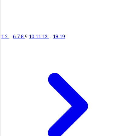
1
2
...
6
7
8
9
10
11
12
...
18
19