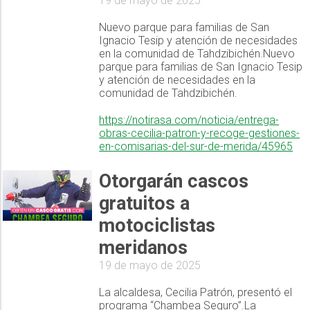
19 de mayo de 2025
Nuevo parque para familias de San
Ignacio Tesip y atención de necesidades
en la comunidad de Tahdzibichén.Nuevo
parque para familias de San Ignacio Tesip
y atención de necesidades en la
comunidad de Tahdzibichén.
https://notirasa.com/noticia/entrega-
obras-cecilia-patron-y-recoge-gestiones-
en-comisarias-del-sur-de-merida/45965
Otorgarán cascos
gratuitos a
motociclistas
meridanos
19 de mayo de 2025
La alcaldesa, Cecilia Patrón, presentó el
programa “Chambea Seguro”.La