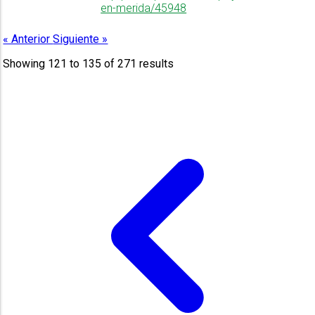
en-merida/45948
« Anterior
Siguiente »
Showing
121
to
135
of
271
results