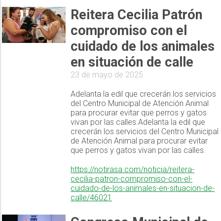
Reitera Cecilia Patrón
compromiso con el
cuidado de los animales
en situación de calle
23 de mayo de 2025
Adelanta la edil que crecerán los servicios
del Centro Municipal de Atención Animal
para procurar evitar que perros y gatos
vivan por las calles.Adelanta la edil que
crecerán los servicios del Centro Municipal
de Atención Animal para procurar evitar
que perros y gatos vivan por las calles.
https://notirasa.com/noticia/reitera-
cecilia-patron-compromiso-con-el-
cuidado-de-los-animales-en-situacion-de-
calle/46021