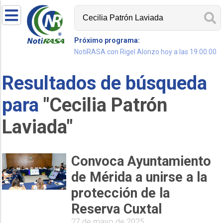
Próximo programa:
NotiRASA con Rigel Alonzo hoy a las 19:00:00
Resultados de búsqueda
para
"Cecilia Patrón
Laviada"
Convoca Ayuntamiento
de Mérida a unirse a la
protección de la
Reserva Cuxtal
27 de mayo de 2025