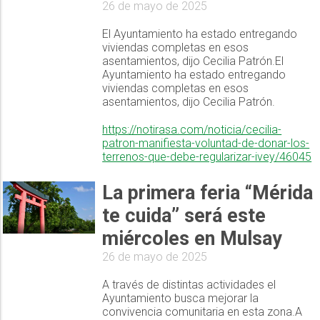
26 de mayo de 2025
El Ayuntamiento ha estado entregando
viviendas completas en esos
asentamientos, dijo Cecilia Patrón.El
Ayuntamiento ha estado entregando
viviendas completas en esos
asentamientos, dijo Cecilia Patrón.
https://notirasa.com/noticia/cecilia-
patron-manifiesta-voluntad-de-donar-los-
terrenos-que-debe-regularizar-ivey/46045
La primera feria “Mérida
te cuida” será este
miércoles en Mulsay
26 de mayo de 2025
A través de distintas actividades el
Ayuntamiento busca mejorar la
convivencia comunitaria en esta zona.A