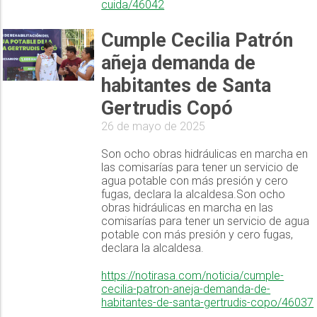
cuida/46042
Cumple Cecilia Patrón
añeja demanda de
habitantes de Santa
Gertrudis Copó
26 de mayo de 2025
Son ocho obras hidráulicas en marcha en
las comisarías para tener un servicio de
agua potable con más presión y cero
fugas, declara la alcaldesa.Son ocho
obras hidráulicas en marcha en las
comisarías para tener un servicio de agua
potable con más presión y cero fugas,
declara la alcaldesa.
https://notirasa.com/noticia/cumple-
cecilia-patron-aneja-demanda-de-
habitantes-de-santa-gertrudis-copo/46037