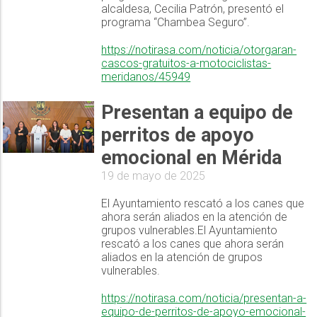
alcaldesa, Cecilia Patrón, presentó el
programa “Chambea Seguro”.
https://notirasa.com/noticia/otorgaran-
cascos-gratuitos-a-motociclistas-
meridanos/45949
Presentan a equipo de
perritos de apoyo
emocional en Mérida
19 de mayo de 2025
El Ayuntamiento rescató a los canes que
ahora serán aliados en la atención de
grupos vulnerables.El Ayuntamiento
rescató a los canes que ahora serán
aliados en la atención de grupos
vulnerables.
https://notirasa.com/noticia/presentan-a-
equipo-de-perritos-de-apoyo-emocional-