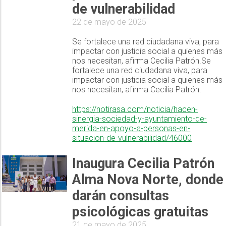
de vulnerabilidad
22 de mayo de 2025
Se fortalece una red ciudadana viva, para
impactar con justicia social a quienes más
nos necesitan, afirma Cecilia Patrón.Se
fortalece una red ciudadana viva, para
impactar con justicia social a quienes más
nos necesitan, afirma Cecilia Patrón.
https://notirasa.com/noticia/hacen-
sinergia-sociedad-y-ayuntamiento-de-
merida-en-apoyo-a-personas-en-
situacion-de-vulnerabilidad/46000
Inaugura Cecilia Patrón
Alma Nova Norte, donde
darán consultas
psicológicas gratuitas
21 de mayo de 2025