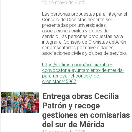
20 de mayo de 2025
Las personas propuestas para integrar el
Consejo de Cronistas deberán ser
presentadas por universidades,
asociaciones civiles y clubes de
servicio.Las personas propuestas para
integrar el Consejo de Cronistas deberán
ser presentadas por universidades,
asociaciones civiles y clubes de servicio.
https://notirasa.com/noticia/abre-
convocatoria-ayuntamiento-de-merida-
para-renovar-el-consejo-de-
cronistas/45967
Entrega obras Cecilia
Patrón y recoge
gestiones en comisarías
del sur de Mérida