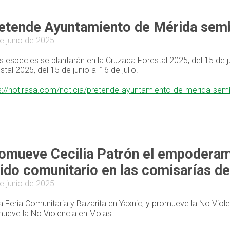
etende Ayuntamiento de Mérida semb
e junio de 2025
s especies se plantarán en la Cruzada Forestal 2025, del 15 de ju
stal 2025, del 15 de junio al 16 de julio.
s://notirasa.com/noticia/pretende-ayuntamiento-de-merida-se
omueve Cecilia Patrón el empoderami
jido comunitario en las comisarías d
e junio de 2025
ta Feria Comunitaria y Bazarita en Yaxnic, y promueve la No Viole
ueve la No Violencia en Molas.