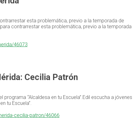
érida
contrarrestar esta problemática, previo a la temporada de
s para contrarrestar esta problemática, previo a la temporada
merida/46073
Mérida: Cecilia Patrón
el programa “Alcaldesa en tu Escuela”.Edil escucha a jóvenes
en tu Escuela”.
-merida-cecilia-patron/46066