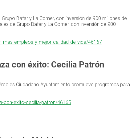
e Grupo Bafar y La Comer, con inversión de 900 millones de
sales de Grupo Bafar y La Comer, con inversión de 900
con-mas-empleos-y-mejor-calidad-de-vida/46167
nza con éxito: Cecilia Patrón
iércoles Ciudadano.Ayuntamiento promueve programas para
za-con-exito-cecilia-patron/46165