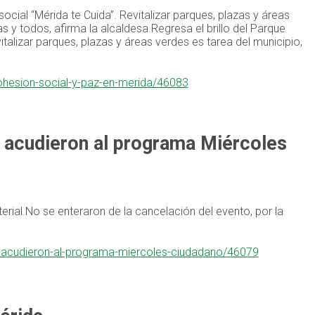
ocial “Mérida te Cuida”. Revitalizar parques, plazas y áreas
s y todos, afirma la alcaldesa.Regresa el brillo del Parque
talizar parques, plazas y áreas verdes es tarea del municipio,
cohesion-social-y-paz-en-merida/46083
e acudieron al programa Miércoles
erial.No se enteraron de la cancelación del evento, por la
que-acudieron-al-programa-miercoles-ciudadano/46079