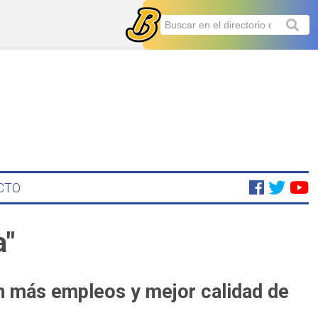
CTO
a"
n más empleos y mejor calidad de