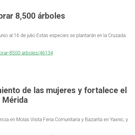
rar 8,500 árboles
nio al 16 de julio.Estas especies se plantarán en la Cruzada
mbrar-8500-arboles/46134
ento de las mujeres y fortalece el
e Mérida
ncia en Molas.Visita Feria Comunitaria y Bazarita en Yaxnic, y