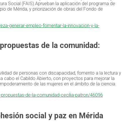
tura Social (FAIS).Aprueban la aplicación del programa de
io de Mérida, y priorización de obras del Fondo de
breza-generar-empleo-fomentar-la-innovacion-y-la-
propuestas de la comunidad:
vilidad de personas con discapacidad, fomento a la lectura y
a cabo el Cabildo Abierto, con proyectos para mejorar la
empoderamiento de las mujeres en el ámbito de la ciencia.
n-propuestas-de-la-comunidad-cecilia-patron/46096
hesión social y paz en Mérida